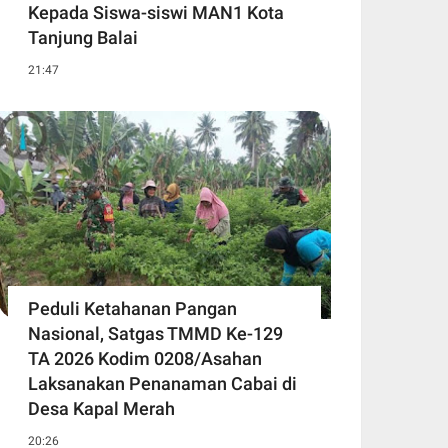
Kepada Siswa-siswi MAN1 Kota
Tanjung Balai
21:47
Peduli Ketahanan Pangan
Nasional, Satgas TMMD Ke-129
TA 2026 Kodim 0208/Asahan
Laksanakan Penanaman Cabai di
Desa Kapal Merah
20:26