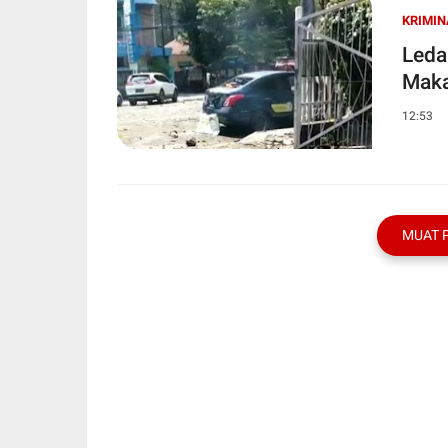
KRIMIN
Leda
Maka
12:53
MUAT 