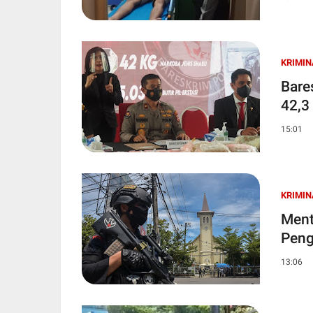
KRIMIN
Bare
42,3
15:01
KRIMIN
Ment
Peng
13:06