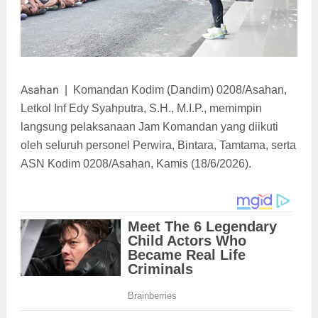
Asahan
|
Komandan Kodim (Dandim) 0208/Asahan,
Letkol Inf Edy Syahputra, S.H., M.I.P., memimpin
langsung pelaksanaan Jam Komandan yang diikuti
oleh seluruh personel Perwira, Bintara, Tamtama, serta
ASN Kodim 0208/Asahan, Kamis (18/6/2026).