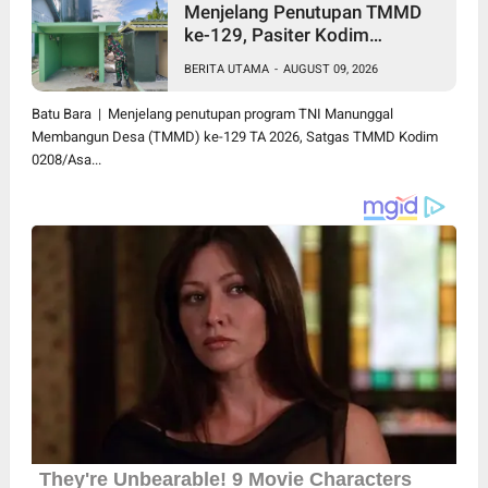
Menjelang Penutupan TMMD
ke-129, Pasiter Kodim
0208/Asahan Cek Sarana Air
BERITA UTAMA
-
AUGUST 09, 2026
Bersih di Desa Kapal Merah
Batu Bara | Menjelang penutupan program TNI Manunggal
Membangun Desa (TMMD) ke-129 TA 2026, Satgas TMMD Kodim
0208/Asa...