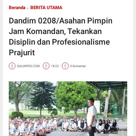
Beranda
BERITA UTAMA
Dandim 0208/Asahan Pimpin
Jam Komandan, Tekankan
Disiplin dan Profesionalisme
Prajurit
SULUHPOS.COM
18:22
0 Komentar