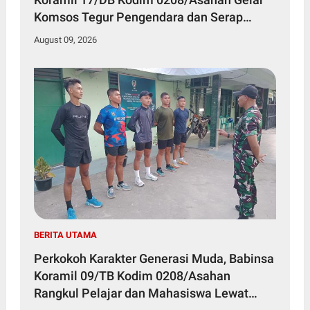
Komsos Tegur Pengendara dan Serap
Informasi Warga
August 09, 2026
BERITA UTAMA
Perkokoh Karakter Generasi Muda, Babinsa
Koramil 09/TB Kodim 0208/Asahan
Rangkul Pelajar dan Mahasiswa Lewat