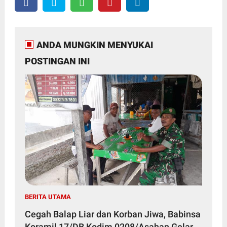
ANDA MUNGKIN MENYUKAI
POSTINGAN INI
BERITA UTAMA
Cegah Balap Liar dan Korban Jiwa, Babinsa
Koramil 17/DB Kodim 0208/Asahan Gelar