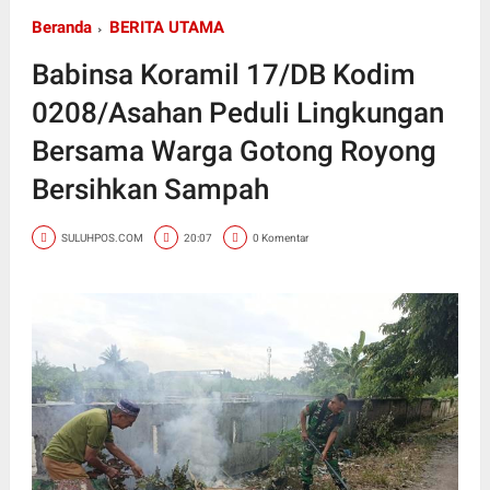
Beranda
BERITA UTAMA
Babinsa Koramil 17/DB Kodim
0208/Asahan Peduli Lingkungan
Bersama Warga Gotong Royong
Bersihkan Sampah
SULUHPOS.COM
20:07
0 Komentar