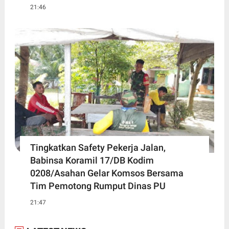
21:46
Tingkatkan Safety Pekerja Jalan,
Babinsa Koramil 17/DB Kodim
0208/Asahan Gelar Komsos Bersama
Tim Pemotong Rumput Dinas PU
21:47