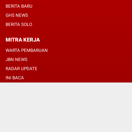
BERITA BARU
GHS NEWS
BERITA SOLO
MITRA KERJA
WARTA PEMBARUAN
JBN NEWS
RADAR UPDATE
INI BACA
INFONEWS TV
© Copyright 2022 -
SULUHPOS.COM | PANDUAN MASA DEPAN