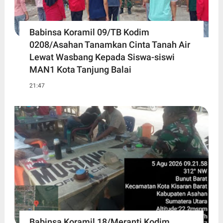
Babinsa Koramil 09/TB Kodim
0208/Asahan Tanamkan Cinta Tanah Air
Lewat Wasbang Kepada Siswa-siswi
MAN1 Kota Tanjung Balai
21:47
Babinsa Koramil 18/Meranti Kodim