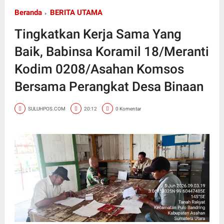
Beranda
BERITA UTAMA
Tingkatkan Kerja Sama Yang
Baik, Babinsa Koramil 18/Meranti
Kodim 0208/Asahan Komsos
Bersama Perangkat Desa Binaan
SULUHPOS.COM
20:12
0 Komentar