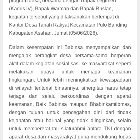
program desa, bersama dengan Bapak Legimen
(Kadus IV), Bapak Warman dan Bapak Ruslan,
kegiatan tersebut yang dilaksanakan bertempat di
Kantor Desa Tanah Rakyat Kecamatan Pulo Banding
Kabupaten Asahan, Jumat (05/06/2026).
Dalam kesempatan ini Babinsa menyampaikan dan
mengajak perangkat desa bersama-sama berperan
aktif dalam kegiatan sosialisasi ke masyarakat seperti
melakukan upaya untuk menjaga keamanan
lingkungan. Untuk lebih meningkatkan kewaspadaan
di wilayah teritorial binaannya, sinergitas harus tetap
terjaga dan selalu berkoordinasi dengan aparat
keamanan, Baik Babinsa maupun Bhabinkamtibmas,
dengan tujuan untuk pencegahan dini dari tindak
kejahatan atau hal-hal yang tidak diinginkan, selain
untuk mempererat tali silaturahmi antara TNI dengan
aparat desa dan masyarakyat guna mendukung tugas