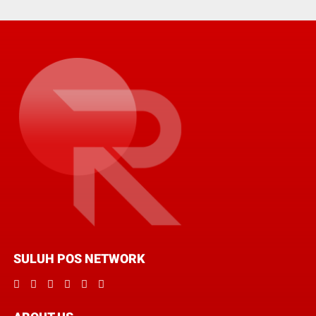
SULUH POS NETWORK