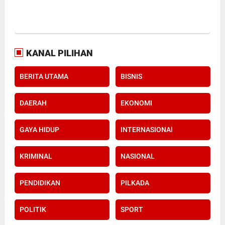
KANAL PILIHAN
BERITA UTAMA
BISNIS
DAERAH
EKONOMI
GAYA HIDUP
INTERNASIONAl
KRIMINAL
NASIONAL
PENDIDIKAN
PILKADA
POLITIK
SPORT