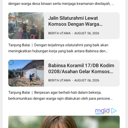
dengan warga desa binaan serta menjaga keamanan diwilayah, ...
Jalin Silaturahmi Lewat
Komsos Dengan Warga
Dilakukan Babinsa Koramil
BERITA UTAMA
-
AUGUST 06, 2026
09/TB Kodim 0208/Asahan
Tanjung Balai | Dengan terjalinnya silaturahmi yang baik akan
meningkatkan hubungan kerja yang baik antara Babinsa den...
Babinsa Koramil 17/DB Kodim
0208/Asahan Gelar Komsos
Bersama Dengan Tukang
BERITA UTAMA
-
AUGUST 06, 2026
Bangunan
Tanjung Balai | Berpesan agar berhati-hati dalam bekerja,
berkomunikasi dengan warga rajin dilakukan oleh para persone...