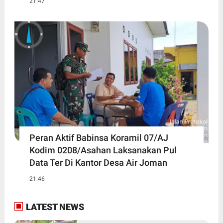
21:47
Peran Aktif Babinsa Koramil 07/AJ
Kodim 0208/Asahan Laksanakan Pul
Data Ter Di Kantor Desa Air Joman
21:46
LATEST NEWS