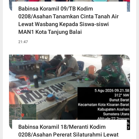
Babinsa Koramil 09/TB Kodim
0208/Asahan Tanamkan Cinta Tanah Air
Lewat Wasbang Kepada Siswa-siswi
MAN1 Kota Tanjung Balai
21:47
Babinsa Koramil 18/Meranti Kodim
0208/Asahan Pererat Silaturahmi Lewat