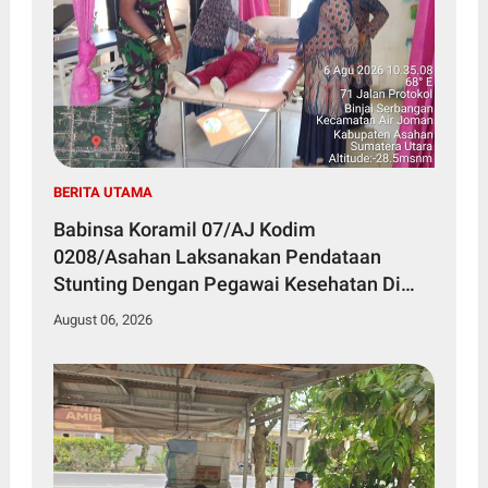
BERITA UTAMA
Babinsa Koramil 07/AJ Kodim
0208/Asahan Laksanakan Pendataan
Stunting Dengan Pegawai Kesehatan Di
Puskesmas
August 06, 2026