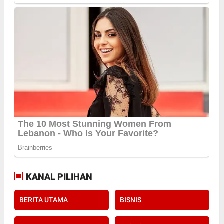
KANAL PILIHAN
BERITA UTAMA
BISNIS