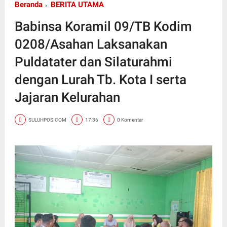
Beranda
BERITA UTAMA
Babinsa Koramil 09/TB Kodim
0208/Asahan Laksanakan
Puldatater dan Silaturahmi
dengan Lurah Tb. Kota I serta
Jajaran Kelurahan
SULUHPOS.COM
17:36
0 Komentar