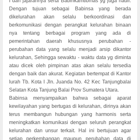
I dan jajarannya serta Babinkamtibmas yg juga hadir.
Dengan tujuan sebagai Babinsa yang berada
dikelurahan akan selalu berkoordinasi dan
berkomunikasi dengan perangkat kelurahan binaan
nya tentang berbagai program yang ada di
pemerintahan daerah khususnya perubahan -
perubahan data yang selalu menjadi arsip dikantor
kelurahan, Sehingga sewaktu - waktu data yg diminta
atau dicek oleh pimpinan atas akan selalu tersedia
dengan baik dan akurat. Kegiatan bertempat di Kantor
lurah Tb. Kota I Jln. Juanda No. 42 Kec Tanjungbalai
Selatan Kota Tanjung Balai Prov Sumatera Utara.
Babinsa menyampaikan bahwa sebagai aparat
kewilayahan yang bertugas di kelurahan, dirinya akan
terus membangun hubungan yang harmonis serta
meningkatkan komunikasi dengan seluruh perangkat
kelurahan dan unsur terkait. Hal ini bertujuan agar
setiap perkembangan maupun perubahan data di