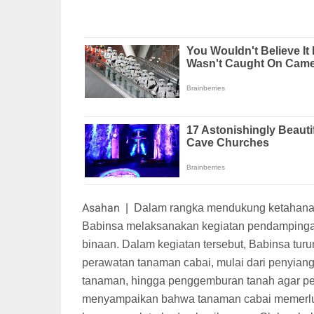
Asahan
|
Dalam rangka mendukung ketahanan
Babinsa melaksanakan kegiatan pendampingan
binaan. Dalam kegiatan tersebut, Babinsa tur
perawatan tanaman cabai, mulai dari penyian
tanaman, hingga penggemburan tanah agar pe
menyampaikan bahwa tanaman cabai memerluk