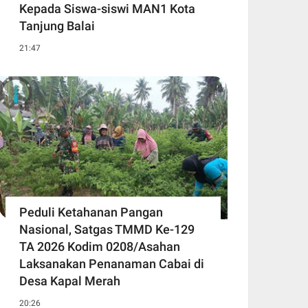
Kepada Siswa-siswi MAN1 Kota
Tanjung Balai
21:47
Peduli Ketahanan Pangan
Nasional, Satgas TMMD Ke-129
TA 2026 Kodim 0208/Asahan
Laksanakan Penanaman Cabai di
Desa Kapal Merah
20:26