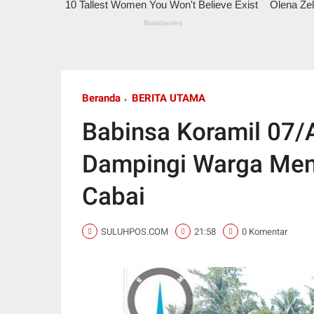
Beranda
BERITA UTAMA
Babinsa Koramil 07
Dampingi Warga Men
Cabai
SULUHPOS.COM
21:58
0 Komentar