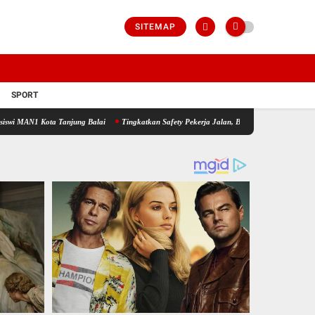
SITEMAP
SPORT
 Tanjung Balai
Tingkatkan Safety Pekerja Jalan, Babinsa Koramil 17/DB Kodim 0208/