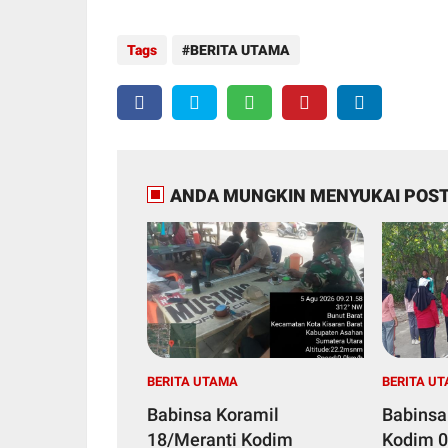
Tags
BERITA UTAMA
ANDA MUNGKIN MENYUKAI POST
BERITA UTAMA
BERITA U
Babinsa Koramil
Babinsa
18/Meranti Kodim
Kodim 