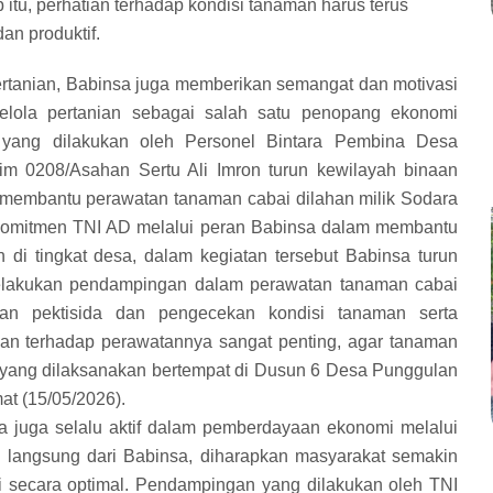
itu, perhatian terhadap kondisi tanaman harus terus
an produktif.
ertanian, Babinsa juga memberikan semangat dan motivasi
elola pertanian sebagai salah satu penopang ekonomi
i yang dilakukan oleh Personel Bintara Pembina Desa
im 0208/Asahan Sertu Ali Imron turun kewilayah binaan
 membantu perawatan tanaman cabai dilahan milik Sodara
 komitmen TNI AD melalui peran Babinsa dalam membantu
i tingkat desa, dalam kegiatan tersebut Babinsa turun
melakukan pendampingan dalam perawatan tanaman cabai
tan pektisida dan pengecekan kondisi tanaman serta
ian terhadap perawatannya sangat penting, agar tanaman
ut yang dilaksanakan bertempat di Dusun 6 Desa Punggulan
t (15/05/2026).
 juga selalu aktif dalam pemberdayaan ekonomi melalui
an langsung dari Babinsa, diharapkan masyarakat semakin
 secara optimal. Pendampingan yang dilakukan oleh TNI