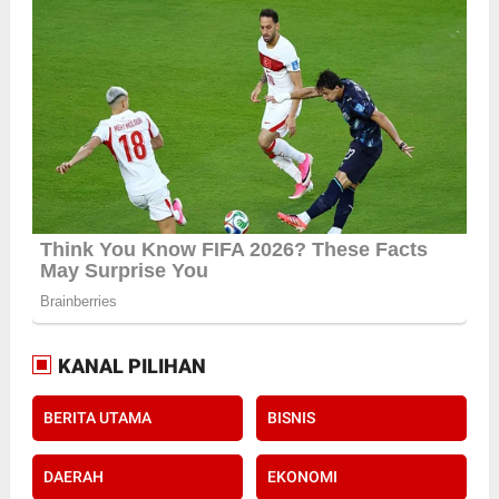
KANAL PILIHAN
BERITA UTAMA
BISNIS
DAERAH
EKONOMI