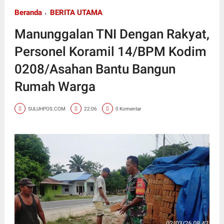
Beranda
BERITA UTAMA
Manunggalan TNI Dengan Rakyat,
Personel Koramil 14/BPM Kodim
0208/Asahan Bantu Bangun
Rumah Warga
SULUHPOS.COM
22:06
0 Komentar