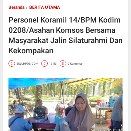
Beranda
BERITA UTAMA
Personel Koramil 14/BPM Kodim
0208/Asahan Komsos Bersama
Masyarakat Jalin Silaturahmi Dan
Kekompakan
SULUHPOS.COM
19:53
0 Komentar