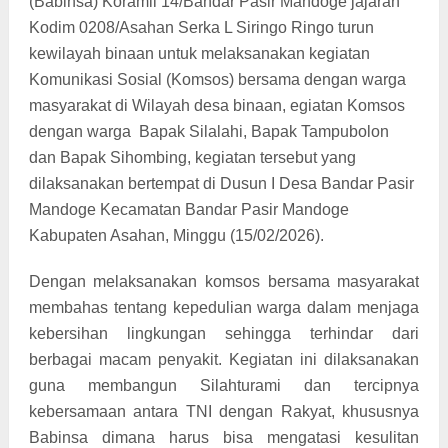
(Babinsa) Koramil 14/Bandar Pasir Mandoge jajaran
Kodim 0208/Asahan Serka L Siringo Ringo turun
kewilayah binaan untuk melaksanakan kegiatan
Komunikasi Sosial (Komsos) bersama dengan warga
masyarakat di Wilayah desa binaan, egiatan Komsos
dengan warga
Bapak Silalahi, Bapak Tampubolon
dan Bapak Sihombing, kegiatan tersebut yang
dilaksanakan bertempat di Dusun I Desa Bandar Pasir
Mandoge Kecamatan Bandar Pasir Mandoge
Kabupaten Asahan, Minggu (15/02/2026).
Dengan melaksanakan komsos bersama masyarakat
membahas tentang kepedulian warga dalam menjaga
kebersihan lingkungan sehingga terhindar dari
berbagai macam penyakit. Kegiatan ini dilaksanakan
guna membangun Silahturami dan tercipnya
kebersamaan antara TNI dengan Rakyat, khususnya
Babinsa dimana harus bisa mengatasi kesulitan