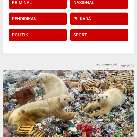
KRIMINAL
NASIONAL
PENDIDIKAN
PILKADA
POLITIK
SPORT