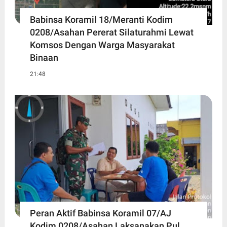
Babinsa Koramil 18/Meranti Kodim
0208/Asahan Pererat Silaturahmi Lewat
Komsos Dengan Warga Masyarakat
Binaan
21:48
Peran Aktif Babinsa Koramil 07/AJ
Kodim 0208/Asahan Laksanakan Pul