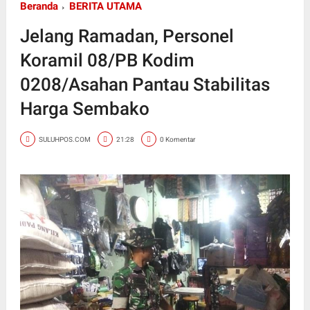
Beranda
BERITA UTAMA
Jelang Ramadan, Personel
Koramil 08/PB Kodim
0208/Asahan Pantau Stabilitas
Harga Sembako
SULUHPOS.COM
21:28
0 Komentar