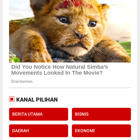
KANAL PILIHAN
BERITA UTAMA
BISNIS
DAERAH
EKONOMI