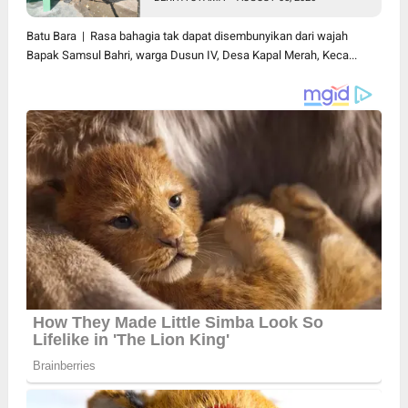
Bahri Bahagia Impiannya Miliki
Rumah Layak Huni Segera
Batu Bara | Rasa bahagia tak dapat disembunyikan dari wajah
Terwujud
Bapak Samsul Bahri, warga Dusun IV, Desa Kapal Merah, Keca...