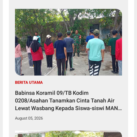
BERITA UTAMA
Babinsa Koramil 09/TB Kodim
0208/Asahan Tanamkan Cinta Tanah Air
Lewat Wasbang Kepada Siswa-siswi MAN1
Kota Tanjung Balai
August 05, 2026