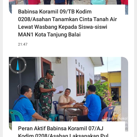
Babinsa Koramil 09/TB Kodim
0208/Asahan Tanamkan Cinta Tanah Air
Lewat Wasbang Kepada Siswa-siswi
MAN1 Kota Tanjung Balai
21:47
Peran Aktif Babinsa Koramil 07/AJ
Kodim 0208/Asahan Laksanakan Pul