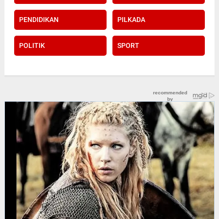
PENDIDIKAN
PILKADA
POLITIK
SPORT