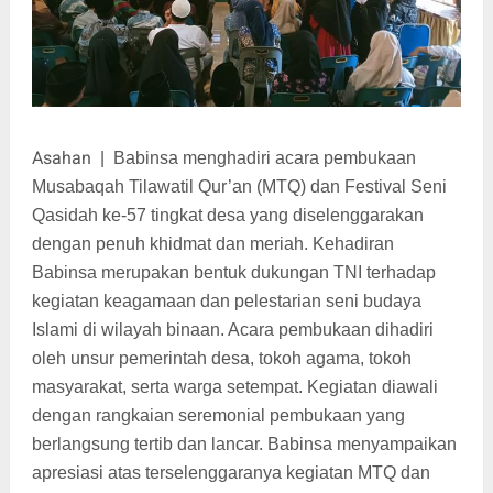
Asahan
|
Babinsa menghadiri acara pembukaan
Musabaqah Tilawatil Qur’an (MTQ) dan Festival Seni
Qasidah ke-57 tingkat desa yang diselenggarakan
dengan penuh khidmat dan meriah. Kehadiran
Babinsa merupakan bentuk dukungan TNI terhadap
kegiatan keagamaan dan pelestarian seni budaya
Islami di wilayah binaan. Acara pembukaan dihadiri
oleh unsur pemerintah desa, tokoh agama, tokoh
masyarakat, serta warga setempat. Kegiatan diawali
dengan rangkaian seremonial pembukaan yang
berlangsung tertib dan lancar. Babinsa menyampaikan
apresiasi atas terselenggaranya kegiatan MTQ dan