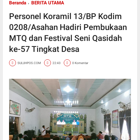
Beranda
BERITA UTAMA
Personel Koramil 13/BP Kodim
0208/Asahan Hadiri Pembukaan
MTQ dan Festival Seni Qasidah
ke-57 Tingkat Desa
SULUHPOS.COM
22:43
0 Komentar