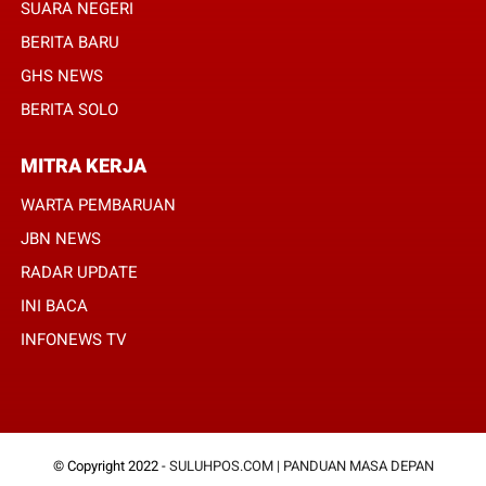
SUARA NEGERI
BERITA BARU
GHS NEWS
BERITA SOLO
MITRA KERJA
WARTA PEMBARUAN
JBN NEWS
RADAR UPDATE
INI BACA
INFONEWS TV
© Copyright 2022 -
SULUHPOS.COM | PANDUAN MASA DEPAN