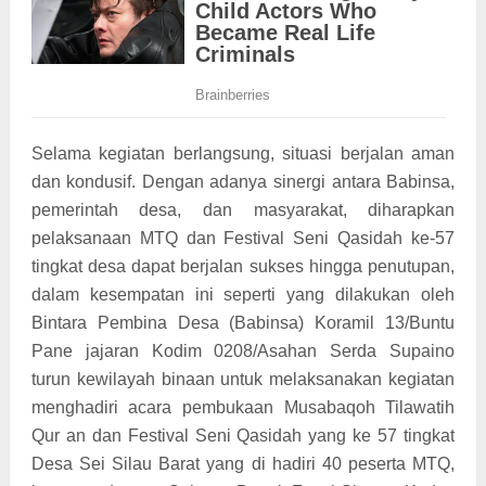
Selama kegiatan berlangsung, situasi berjalan aman
dan kondusif. Dengan adanya sinergi antara Babinsa,
pemerintah desa, dan masyarakat, diharapkan
pelaksanaan MTQ dan Festival Seni Qasidah ke-57
tingkat desa dapat berjalan sukses hingga penutupan,
dalam kesempatan ini seperti yang dilakukan oleh
Bintara Pembina Desa (Babinsa) Koramil 13/Buntu
Pane jajaran Kodim 0208/Asahan Serda Supaino
turun kewilayah binaan untuk melaksanakan kegiatan
menghadiri acara pembukaan Musabaqoh Tilawatih
Qur an dan Festival Seni Qasidah yang ke 57 tingkat
Desa Sei Silau Barat yang di hadiri 40 peserta MTQ,