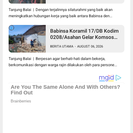
09/TB Kodim 0208/Asahan
Tanjung Balai | Dengan terjalinnya silaturahmi yang baik akan
meningkatkan hubungan kerja yang baik antara Babinsa den...
Babinsa Koramil 17/DB Kodim
0208/Asahan Gelar Komsos
Bersama Dengan Tukang
BERITA UTAMA
-
AUGUST 06, 2026
Bangunan
Tanjung Balai | Berpesan agar berhati-hati dalam bekerja,
berkomunikasi dengan warga rajin dilakukan oleh para persone...