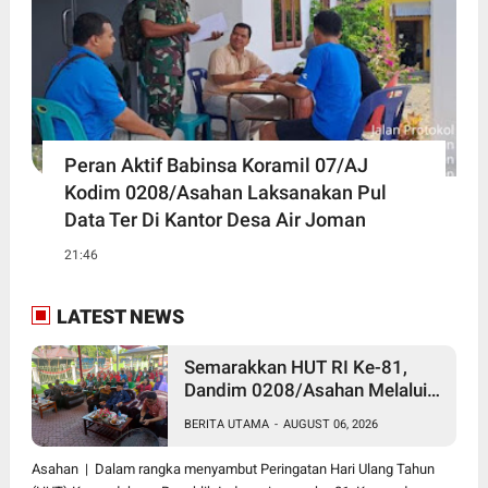
Peran Aktif Babinsa Koramil 07/AJ
Kodim 0208/Asahan Laksanakan Pul
Data Ter Di Kantor Desa Air Joman
21:46
LATEST NEWS
Semarakkan HUT RI Ke-81,
Dandim 0208/Asahan Melalui
Danramil Hadiri Aksi Donor
BERITA UTAMA
-
AUGUST 06, 2026
Darah di Kantor Kemenag
Asahan
Asahan | Dalam rangka menyambut Peringatan Hari Ulang Tahun