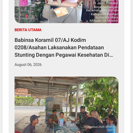
BERITA UTAMA
Babinsa Koramil 07/AJ Kodim
0208/Asahan Laksanakan Pendataan
Stunting Dengan Pegawai Kesehatan Di
Puskesmas
August 06, 2026