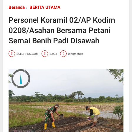
Beranda
BERITA UTAMA
Personel Koramil 02/AP Kodim
0208/Asahan Bersama Petani
Semai Benih Padi Disawah
SULUHPOS.COM
22:03
0 Komentar