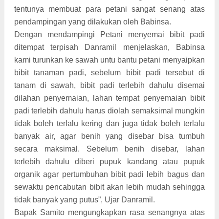
tentunya membuat para petani sangat senang atas
pendampingan yang dilakukan oleh Babinsa.
Dengan mendampingi Petani menyemai bibit padi
ditempat terpisah Danramil menjelaskan, Babinsa
kami turunkan ke sawah untu bantu petani menyaipkan
bibit tanaman padi, sebelum bibit padi tersebut di
tanam di sawah, bibit padi terlebih dahulu disemai
dilahan penyemaian, lahan tempat penyemaian bibit
padi terlebih dahulu harus diolah semaksimal mungkin
tidak boleh terlalu kering dan juga tidak boleh terlalu
banyak air, agar benih yang disebar bisa tumbuh
secara maksimal. Sebelum benih disebar, lahan
terlebih dahulu diberi pupuk kandang atau pupuk
organik agar pertumbuhan bibit padi lebih bagus dan
sewaktu pencabutan bibit akan lebih mudah sehingga
tidak banyak yang putus”, Ujar Danramil.
Bapak Samito mengungkapkan rasa senangnya atas