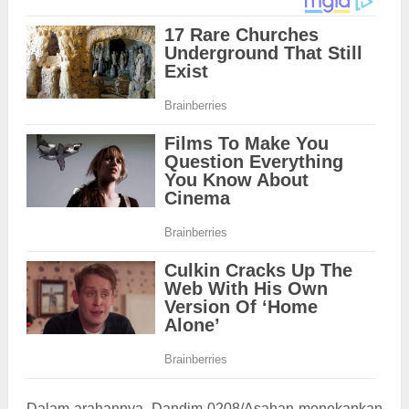
Dalam arahannya, Dandim 0208/Asahan menekankan