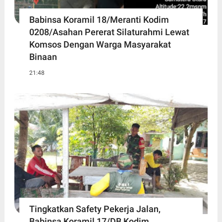
Babinsa Koramil 18/Meranti Kodim
0208/Asahan Pererat Silaturahmi Lewat
Komsos Dengan Warga Masyarakat
Binaan
21:48
Tingkatkan Safety Pekerja Jalan,
Babinsa Koramil 17/DB Kodim