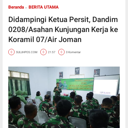
Beranda
BERITA UTAMA
Didampingi Ketua Persit, Dandim
0208/Asahan Kunjungan Kerja ke
Koramil 07/Air Joman
SULUHPOS.COM
21:57
0 Komentar