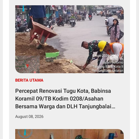
BERITA UTAMA
Percepat Renovasi Tugu Kota, Babinsa
Koramil 09/TB Kodim 0208/Asahan
Bersama Warga dan DLH Tanjungbalai
Gelar Gotong Royong
August 08, 2026