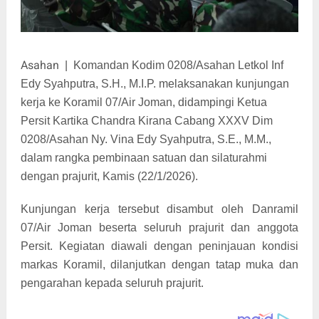
Asahan
|
Komandan Kodim 0208/Asahan Letkol Inf
Edy Syahputra, S.H., M.I.P. melaksanakan kunjungan
kerja ke Koramil 07/Air Joman, didampingi Ketua
Persit Kartika Chandra Kirana Cabang XXXV Dim
0208/Asahan Ny. Vina Edy Syahputra, S.E., M.M.,
dalam rangka pembinaan satuan dan silaturahmi
dengan prajurit, Kamis (22/1/2026).
Kunjungan kerja tersebut disambut oleh Danramil
07/Air Joman beserta seluruh prajurit dan anggota
Persit. Kegiatan diawali dengan peninjauan kondisi
markas Koramil, dilanjutkan dengan tatap muka dan
pengarahan kepada seluruh prajurit.