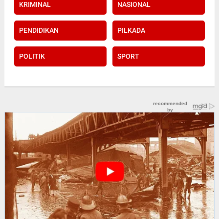
KRIMINAL
NASIONAL
PENDIDIKAN
PILKADA
POLITIK
SPORT