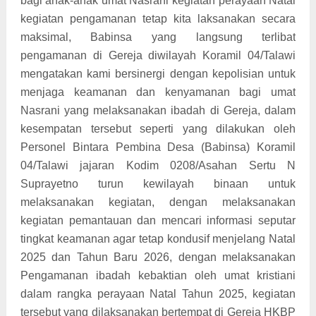
bagi anak-anak umat Nasrani kegiatan perayaan Natal
kegiatan pengamanan tetap kita laksanakan secara
maksimal, Babinsa yang langsung terlibat
pengamanan di Gereja diwilayah Koramil 04/Talawi
mengatakan kami bersinergi dengan kepolisian untuk
menjaga keamanan dan kenyamanan bagi umat
Nasrani yang melaksanakan ibadah di Gereja, dalam
kesempatan tersebut seperti yang dilakukan oleh
Personel Bintara Pembina Desa (Babinsa) Koramil
04/Talawi jajaran Kodim 0208/Asahan Sertu N
Suprayetno turun kewilayah binaan untuk
melaksanakan kegiatan, dengan melaksanakan
kegiatan pemantauan dan mencari informasi seputar
tingkat keamanan agar tetap kondusif menjelang Natal
2025 dan Tahun Baru 2026, dengan melaksanakan
Pengamanan ibadah kebaktian oleh umat kristiani
dalam rangka perayaan Natal Tahun 2025, kegiatan
tersebut yang dilaksanakan bertempat di Gereja HKBP