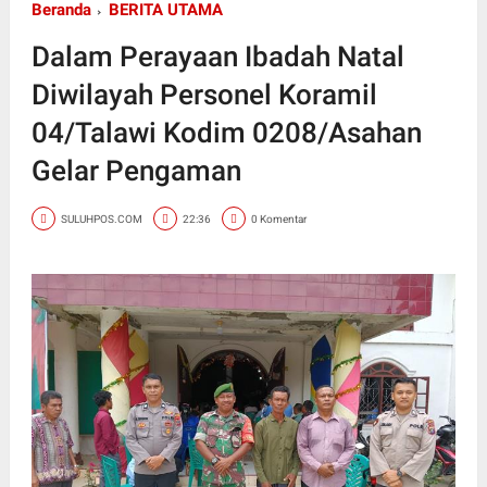
Beranda
BERITA UTAMA
Dalam Perayaan Ibadah Natal
Diwilayah Personel Koramil
04/Talawi Kodim 0208/Asahan
Gelar Pengaman
SULUHPOS.COM
22:36
0 Komentar