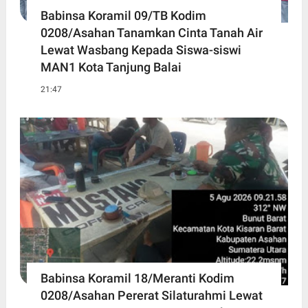
Babinsa Koramil 09/TB Kodim
0208/Asahan Tanamkan Cinta Tanah Air
Lewat Wasbang Kepada Siswa-siswi
MAN1 Kota Tanjung Balai
21:47
Babinsa Koramil 18/Meranti Kodim
0208/Asahan Pererat Silaturahmi Lewat