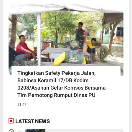
Tingkatkan Safety Pekerja Jalan,
Babinsa Koramil 17/DB Kodim
0208/Asahan Gelar Komsos Bersama
Tim Pemotong Rumput Dinas PU
21:47
LATEST NEWS