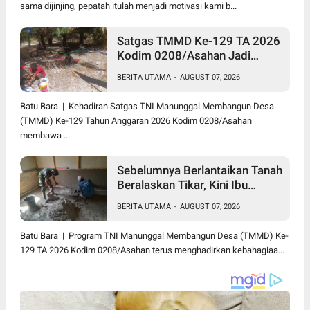
sama dijinjing, pepatah itulah menjadi motivasi kami b...
Satgas TMMD Ke-129 TA 2026
Kodim 0208/Asahan Jadi
Solusi Renovasi Mushollah Al
BERITA UTAMA
-
AUGUST 07, 2026
Maghribi yang Mulai Rapuh
Batu Bara | Kehadiran Satgas TNI Manunggal Membangun Desa
(TMMD) Ke-129 Tahun Anggaran 2026 Kodim 0208/Asahan
membawa ...
Sebelumnya Berlantaikan Tanah
Beralaskan Tikar, Kini Ibu
Paijem Nikmati Lantai Rumah
BERITA UTAMA
-
AUGUST 07, 2026
yang Layak Berkat Satgas
TMMD Ke-129 Kodim
Batu Bara | Program TNI Manunggal Membangun Desa (TMMD) Ke-
0208/Asahan
129 TA 2026 Kodim 0208/Asahan terus menghadirkan kebahagiaa...