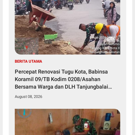
BERITA UTAMA
Percepat Renovasi Tugu Kota, Babinsa
Koramil 09/TB Kodim 0208/Asahan
Bersama Warga dan DLH Tanjungbalai
Gelar Gotong Royong
August 08, 2026