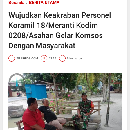
Beranda
BERITA UTAMA
Wujudkan Keakraban Personel
Koramil 18/Meranti Kodim
0208/Asahan Gelar Komsos
Dengan Masyarakat
SULUHPOS.COM
22:15
0 Komentar