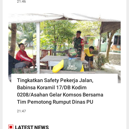
21:46
Tingkatkan Safety Pekerja Jalan,
Babinsa Koramil 17/DB Kodim
0208/Asahan Gelar Komsos Bersama
Tim Pemotong Rumput Dinas PU
21:47
LATEST NEWS