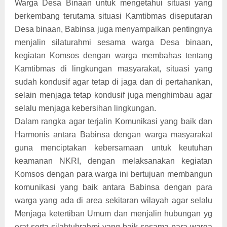
Warga Desa Binaan untuk mengetahui situasi yang
berkembang terutama situasi Kamtibmas diseputaran
Desa binaan, Babinsa juga menyampaikan pentingnya
menjalin silaturahmi sesama warga Desa binaan,
kegiatan Komsos dengan warga membahas tentang
Kamtibmas di lingkungan masyarakat, situasi yang
sudah kondusif agar tetap di jaga dan di pertahankan,
selain menjaga tetap kondusif juga menghimbau agar
selalu menjaga kebersihan lingkungan.
Dalam rangka agar terjalin Komunikasi yang baik dan
Harmonis antara Babinsa dengan warga masyarakat
guna menciptakan kebersamaan untuk keutuhan
keamanan NKRI, dengan melaksanakan kegiatan
Komsos dengan para warga ini bertujuan membangun
komunikasi yang baik antara Babinsa dengan para
warga yang ada di area sekitaran wilayah agar selalu
Menjaga ketertiban Umum dan menjalin hubungan yg
erat serta silahtuhrahmi yang baik sesama para warga