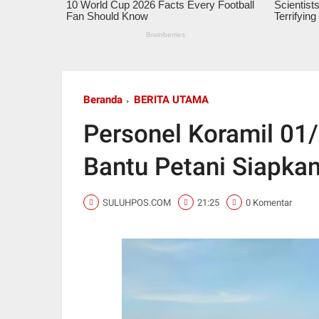
Beranda
BERITA UTAMA
Personel Koramil 0
Bantu Petani Siapka
SULUHPOS.COM
21:25
0 Komentar