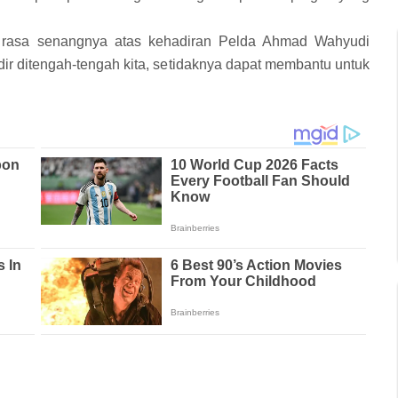
asa senangnya atas kehadiran Pelda Ahmad Wahyudi
dir ditengah-tengah kita, setidaknya dapat membantu untuk