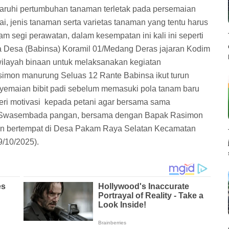
aruhi pertumbuhan tanaman terletak pada persemaian
i, jenis tanaman serta varietas tanaman yang tentu harus
m segi perawatan, dalam kesempatan ini kali ini seperti
a Desa (Babinsa) Koramil 01/Medang Deras jajaran Kodim
layah binaan untuk melaksanakan kegiatan
mon manurung Seluas 12 Rante Babinsa ikut turun
emaian bibit padi sebelum memasuki pola tanam baru
ri motivasi
kepada petani agar bersama sama
 Swasembada pangan, bersama dengan Bapak Rasimon
kan bertempat di Desa Pakam Raya Selatan Kecamatan
/10/2025).