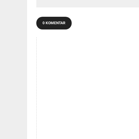
Becak
Kelurah
0 KOMENTAR