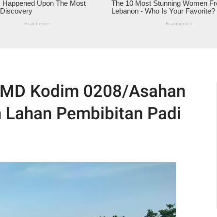
1/MD Kodim 0208/Asahan
n Lahan Pembibitan Padi