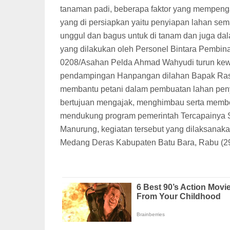
tanaman padi, beberapa faktor yang mempeng
yang di persiapkan yaitu penyiapan lahan sema
unggul dan bagus untuk di tanam dan juga dala
yang dilakukan oleh Personel Bintara Pembin
0208/Asahan Pelda Ahmad Wahyudi turun kewi
pendampingan Hanpangan dilahan Bapak Rasi
membantu petani dalam pembuatan lahan peny
bertujuan mengajak, menghimbau serta membe
mendukung program pemerintah Tercapainya
Manurung, kegiatan tersebut yang dilaksana
Medang Deras Kabupaten Batu Bara, Rabu (29