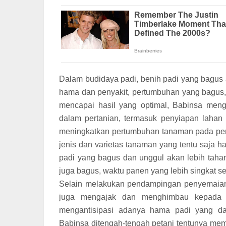
Dalam budidaya padi, benih padi yang bagus 
hama dan penyakit, pertumbuhan yang bagus,
mencapai hasil yang optimal, Babinsa men
dalam pertanian, termasuk penyiapan lahan 
meningkatkan pertumbuhan tanaman pada pers
jenis dan varietas tanaman yang tentu saja 
padi yang bagus dan unggul akan lebih taha
juga bagus, waktu panen yang lebih singkat ser
Selain melakukan pendampingan penyemaian 
juga mengajak dan menghimbau kepada k
mengantisipasi adanya hama padi yang da
Babinsa ditengah-tengah petani tentunya me