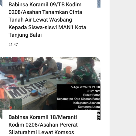
Babinsa Koramil 09/TB Kodim
0208/Asahan Tanamkan Cinta
Tanah Air Lewat Wasbang
Kepada Siswa-siswi MAN1 Kota
Tanjung Balai
21:47
Babinsa Koramil 18/Meranti
Kodim 0208/Asahan Pererat
Silaturahmi Lewat Komsos