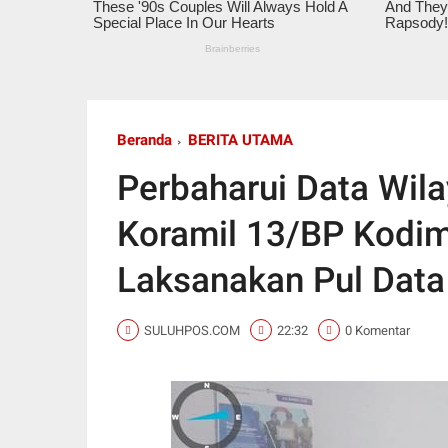
Beranda
BERITA UTAMA
Perbaharui Data Wila
Koramil 13/BP Kodi
Laksanakan Pul Data
SULUHPOS.COM
22:32
0 Komentar