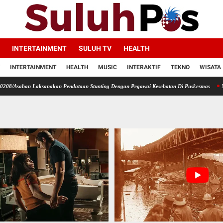
INTERTAINMENT
SULUH TV
HEALTH
INTERTAINMENT
HEALTH
MUSIC
INTERAKTIF
TEKNO
WISATA
 Laksanakan Pendataan Stunting Dengan Pegawai Kesehatan Di Puskesmas
Melalui Koms