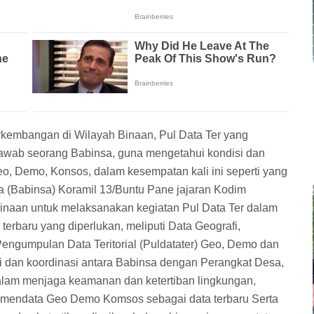
kembangan di Wilayah Binaan, Pul Data Ter yang
jawab seorang Babinsa, guna mengetahui kondisi dan
o, Demo, Konsos, dalam kesempatan kali ini seperti yang
a (Babinsa) Koramil 13/Buntu Pane jajaran Kodim
inaan untuk melaksanakan kegiatan Pul Data Ter dalam
rbaru yang diperlukan, meliputi Data Geografi,
Pengumpulan Data Teritorial (Puldatater) Geo, Demo dan
mi dan koordinasi antara Babinsa dengan Perangkat Desa,
lam menjaga keamanan dan ketertiban lingkungan,
 mendata Geo Demo Komsos sebagai data terbaru Serta