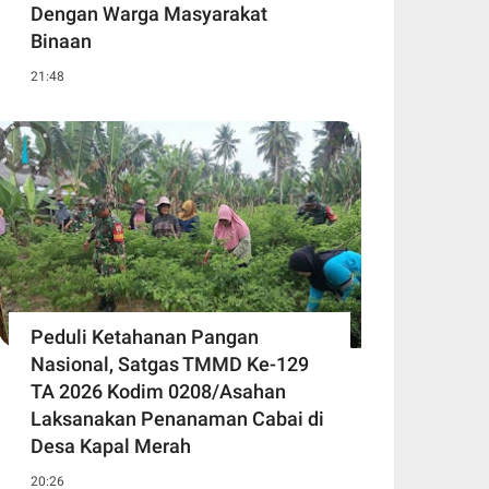
Dengan Warga Masyarakat
Binaan
21:48
Peduli Ketahanan Pangan
Nasional, Satgas TMMD Ke-129
TA 2026 Kodim 0208/Asahan
Laksanakan Penanaman Cabai di
Desa Kapal Merah
20:26