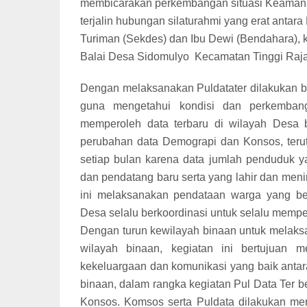
membicarakan perkembangan situasi Keamanan 
terjalin hubungan silaturahmi yang erat ant
Turiman (Sekdes) dan Ibu Dewi (Bendahara), k
Balai Desa Sidomulyo
Kecamatan Tinggi Raja
Dengan melaksanakan Puldatater dilakukan b
guna mengetahui kondisi dan perkemban
memperoleh data terbaru di wilayah Desa b
perubahan data Demograpi dan Konsos, teru
setiap bulan karena data jumlah penduduk y
dan pendatang baru serta yang lahir dan meni
ini melaksanakan pendataan warga yang bel
Desa selalu berkoordinasi untuk selalu mempe
Dengan turun kewilayah binaan untuk melaks
wilayah binaan, kegiatan ini bertujuan m
kekeluargaan dan komunikasi yang baik anta
binaan, dalam rangka kegiatan Pul Data Ter
Konsos. Komsos serta Puldata dilakukan me