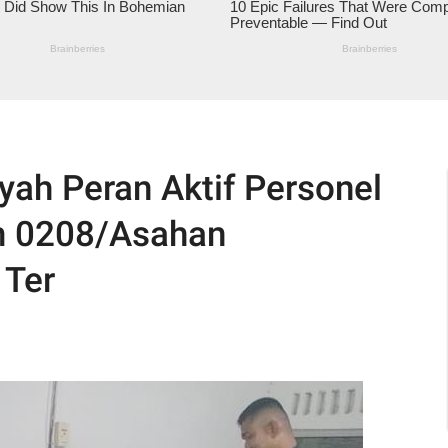
yah Peran Aktif Personel
m 0208/Asahan
 Ter