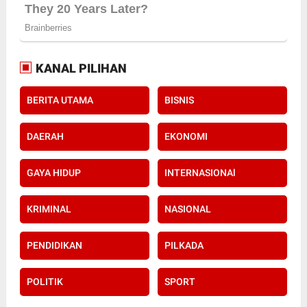
KANAL PILIHAN
BERITA UTAMA
BISNIS
DAERAH
EKONOMI
GAYA HIDUP
INTERNASIONAl
KRIMINAL
NASIONAL
PENDIDIKAN
PILKADA
POLITIK
SPORT