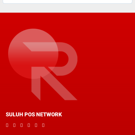
SULUH POS NETWORK