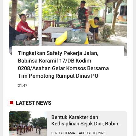
Tingkatkan Safety Pekerja Jalan,
Babinsa Koramil 17/DB Kodim
0208/Asahan Gelar Komsos Bersama
Tim Pemotong Rumput Dinas PU
21:47
LATEST NEWS
Bentuk Karakter dan
Kedisiplinan Sejak Dini, Babinsa
Koramil 10/SK Kodim
BERITA UTAMA
-
AUGUST 08, 2026