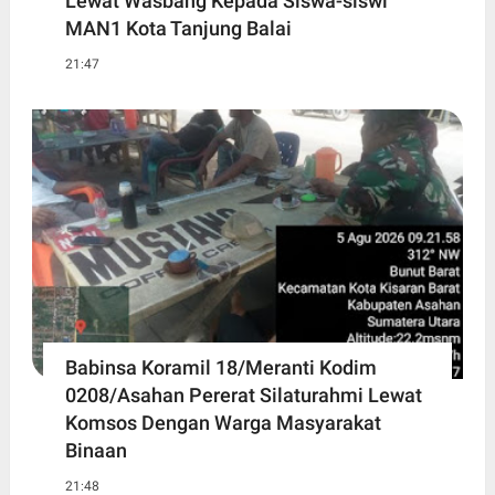
Lewat Wasbang Kepada Siswa-siswi
MAN1 Kota Tanjung Balai
21:47
Babinsa Koramil 18/Meranti Kodim
0208/Asahan Pererat Silaturahmi Lewat
Komsos Dengan Warga Masyarakat
Binaan
21:48