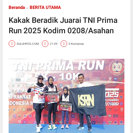
Beranda
BERITA UTAMA
Kakak Beradik Juarai TNI Prima
Run 2025 Kodim 0208/Asahan
SULUHPOS.COM
21:09
0 Komentar