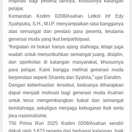
inspirasi bagi peserta lainnya, khususnya kalangan
pelajar.
Komandan Kodim 0208/Asahan Letkol Inf Edy
Syahputra, S.H., M.I.P. menyampaikan rasa bangganya
atas semangat dan prestasi para peserta, terutama
generasi muda yang ikut berpartisipasi.
“Kegiatan ini bukan hanya ajang olahraga, tetapi juga
wadah untuk menumbuhkan semangat juang, disiplin,
dan sportivitas di kalangan masyarakat, khususnya
para pelajar. Kami bangga melihat generasi muda
berprestasi seperti Sharefa dan Syahila,” ujar Dandim.
Dengan keberhasilan tersebut, keduanya diharapkan
dapat menjadi motivasi bagi generasi muda Asahan
untuk terus mengembangkan bakat dan semangat
berolahraga, sekaligus menjaga kebugaran fisik serta
jiwa nasionalisme.
TNI Prima Run 2025 Kodim 0208/Asahan sendiri
diikuti oleh 3.673 peserta dari berbagai kalangan, baik