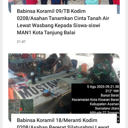
Babinsa Koramil 09/TB Kodim
0208/Asahan Tanamkan Cinta Tanah Air
Lewat Wasbang Kepada Siswa-siswi
MAN1 Kota Tanjung Balai
21:47
Babinsa Koramil 18/Meranti Kodim
0208/Asahan Pererat Silaturahmi Lewat