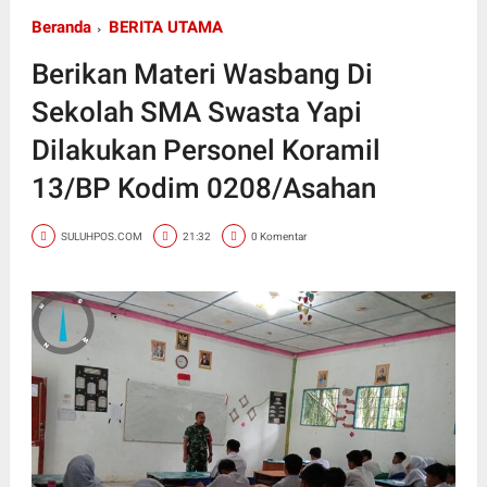
Beranda
BERITA UTAMA
Berikan Materi Wasbang Di
Sekolah SMA Swasta Yapi
Dilakukan Personel Koramil
13/BP Kodim 0208/Asahan
SULUHPOS.COM
21:32
0 Komentar