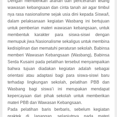
Dengan memberikan arahan dan pencerahan tetang
wawasan kebangsaan dan cinta tanah air agar timbul
nya rasa nasionalisme sejak usia dini kepada Siswa/I,
dalam pelaksanaan kegiatan Wasbang ini bertujuan
untuk pemberian materi wawasan kebangsaan, untuk
membentuk karakter para siswa-siswi dengan
memupuk jiwa Nasionalisme sekaligus untuk membina
kedisiplinan dan mematuhi peraturan sekolah. Babinsa
memberi Wawasan Kebangsaan (Wasbang), Babinsa
Serda Kusaini pada pelatihan tersebut menyampaikan
bahwa tujuan diadakan kegiatan adalah sebagai
orientasi atau adaptasi bagi para siswa-siswi baru
terhadap lingkungan sekolah, pelatihan PBB dan
Wasbang bagi siswa’i ini merupakan mendapat
kepercayaan dari pihak sekolah untuk memberikan
materi PBB dan Wawasan Kebangsaan.
Pada pelatihan baris berbaris, sebelum kegiatan
praktek di lapangan, selanjutnya pada materi