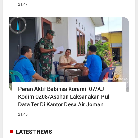
21:47
Peran Aktif Babinsa Koramil 07/AJ
Kodim 0208/Asahan Laksanakan Pul
Data Ter Di Kantor Desa Air Joman
21:46
LATEST NEWS