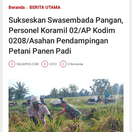
Beranda
BERITA UTAMA
Sukseskan Swasembada Pangan,
Personel Koramil 02/AP Kodim
0208/Asahan Pendampingan
Petani Panen Padi
SULUHPOS.COM
20:51
0 Komentar