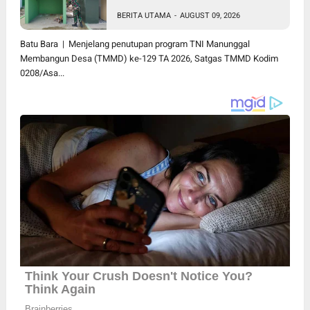
0208/Asahan Cek Sarana Air
BERITA UTAMA
-
AUGUST 09, 2026
Bersih di Desa Kapal Merah
Batu Bara | Menjelang penutupan program TNI Manunggal
Membangun Desa (TMMD) ke-129 TA 2026, Satgas TMMD Kodim
0208/Asa...