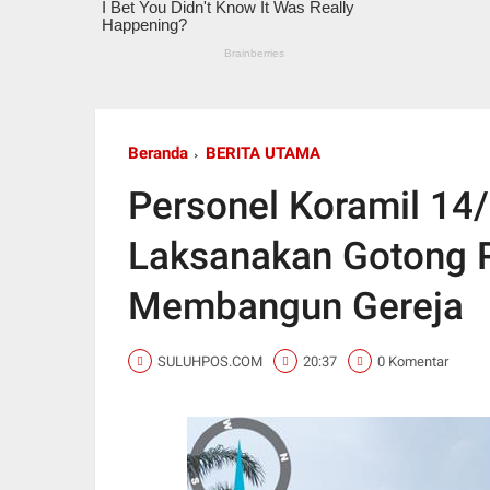
Beranda
BERITA UTAMA
Personel Koramil 1
Laksanakan Gotong
Membangun Gereja
SULUHPOS.COM
20:37
0 Komentar