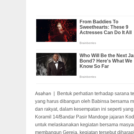
Asahan
|
Bentuk perhatian terhadap sarana t
yang harus dibangun oleh Babinsa bersama m
dan rakyat, dalam kesempatan ini seperti yan
Koramil 14/Bandar Pasir Mandoge jajaran Kod
untuk melaskanakan kegiatan bersama masya
membangun Gereja, kegiatan tersebut dihar