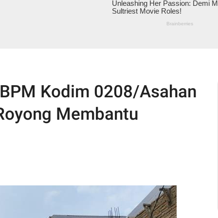
4/BPM Kodim 0208/Asahan
 Royong Membantu