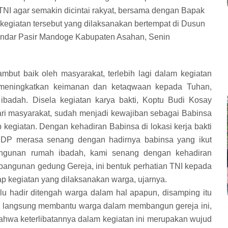
NI agar semakin dicintai rakyat, bersama dengan Bapak
kegiatan tersebut yang dilaksanakan bertempat di Dusun
andar Pasir Mandoge Kabupaten Asahan, Senin
mbut baik oleh masyarakat, terlebih lagi dalam kegiatan
 meningkatkan keimanan dan ketaqwaan kepada Tuhan,
adah. Disela kegiatan karya bakti, Koptu Budi Kosay
i masyarakat, sudah menjadi kewajiban sebagai Babinsa
 kegiatan. Dengan kehadiran Babinsa di lokasi kerja bakti
DP merasa senang dengan hadirnya babinsa yang ikut
ngunan rumah ibadah, kami senang dengan kehadiran
angunan gedung Gereja, ini bentuk perhatian TNI kepada
ap kegiatan yang dilaksanakan warga, ujarnya.
lu hadir ditengah warga dalam hal apapun, disamping itu
un langsung membantu warga dalam membangun gereja ini,
wa keterlibatannya dalam kegiatan ini merupakan wujud