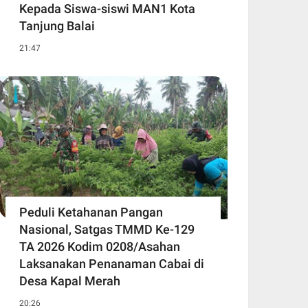
Kepada Siswa-siswi MAN1 Kota
Tanjung Balai
21:47
Peduli Ketahanan Pangan
Nasional, Satgas TMMD Ke-129
TA 2026 Kodim 0208/Asahan
Laksanakan Penanaman Cabai di
Desa Kapal Merah
20:26