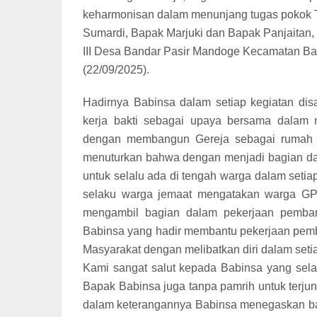
keharmonisan dalam menunjang tugas pokok T
Sumardi, Bapak Marjuki dan Bapak Panjaitan, 
III Desa Bandar Pasir Mandoge Kecamatan B
(22/09/2025).
Hadirnya Babinsa dalam setiap kegiatan disa
kerja bakti sebagai upaya bersama dalam
dengan membangun Gereja sebagai rumah ib
menuturkan bahwa dengan menjadi bagian dar
untuk selalu ada di tengah warga dalam setiap
selaku warga jemaat mengatakan warga GP
mengambil bagian dalam pekerjaan pemba
Babinsa yang hadir membantu pekerjaan pemb
Masyarakat dengan melibatkan diri dalam seti
Kami sangat salut kepada Babinsa yang sela
Bapak Babinsa juga tanpa pamrih untuk terj
dalam keterangannya Babinsa menegaskan bah