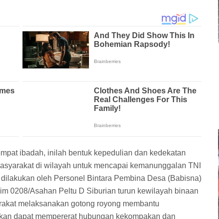
empat ibadah, inilah bentuk kepedulian dan kedekatan
asyarakat di wilayah untuk mencapai kemanunggalan TNI
g dilakukan oleh Personel Bintara Pembina Desa (Babisna)
im 0208/Asahan Peltu D Siburian turun kewilayah binaan
rakat melaksanakan gotong royong membantu
apkan dapat mempererat hubungan kekompakan dan