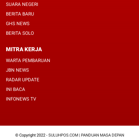
SUARA NEGERI
BERITA BARU
GHS NEWS
BERITA SOLO
MITRA KERJA
WARTA PEMBARUAN
JBN NEWS
RADAR UPDATE
INI BACA
INFONEWS TV
© Copyright 2022 -
SULUHPOS.COM | PANDUAN MASA DEPAN