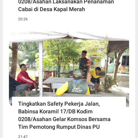
0208/Asahan Laksanakan Penanaman
Cabai di Desa Kapal Merah
20:26
Tingkatkan Safety Pekerja Jalan,
Babinsa Koramil 17/DB Kodim
0208/Asahan Gelar Komsos Bersama
Tim Pemotong Rumput Dinas PU
21:47