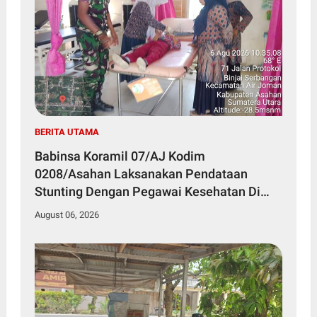
BERITA UTAMA
Babinsa Koramil 07/AJ Kodim
0208/Asahan Laksanakan Pendataan
Stunting Dengan Pegawai Kesehatan Di
Puskesmas
August 06, 2026