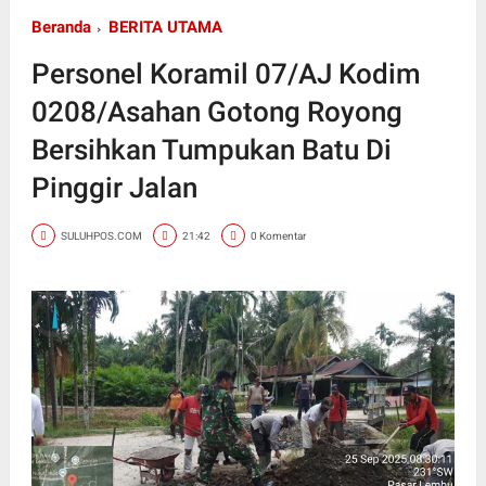
Beranda
BERITA UTAMA
Personel Koramil 07/AJ Kodim
0208/Asahan Gotong Royong
Bersihkan Tumpukan Batu Di
Pinggir Jalan
SULUHPOS.COM
21:42
0 Komentar