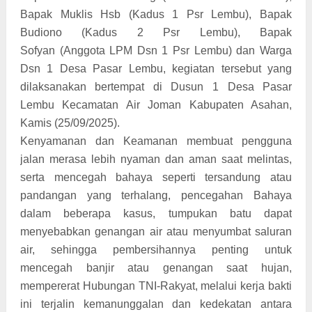
Bapak Muklis Hsb (Kadus 1 Psr Lembu), Bapak
Budiono (Kadus 2 Psr Lembu), Bapak
Sofyan (Anggota LPM Dsn 1 Psr Lembu) dan Warga
Dsn 1 Desa Pasar Lembu, kegiatan tersebut yang
dilaksanakan bertempat di Dusun 1 Desa Pasar
Lembu Kecamatan Air Joman Kabupaten Asahan,
Kamis (25/09/2025).
Kenyamanan dan Keamanan membuat pengguna
jalan merasa lebih nyaman dan aman saat melintas,
serta mencegah bahaya seperti tersandung atau
pandangan yang terhalang, pencegahan Bahaya
dalam beberapa kasus, tumpukan batu dapat
menyebabkan genangan air atau menyumbat saluran
air, sehingga pembersihannya penting untuk
mencegah banjir atau genangan saat hujan,
mempererat Hubungan TNI-Rakyat, melalui kerja bakti
ini terjalin kemanunggalan dan kedekatan antara