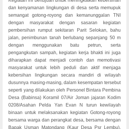
Kegiatan ini bertujuan untuk meningkatkan kebersihan
dan kenyamanan lingkungan di desa serta memupuk
semangat gotong-royong dan kemanunggalan TNI
dengan masyarakat dengan sasaran kegiatan
pembersihan rumput sekitaran Parit Selokan, bahu
jalan, penimbunan tanah berlubang sepanjang 50 m
dengan menggunakan batu petrun, serta
pengangkutan sampah, kegiatan kerja bhakti ini juga
diharapkan dapat menjadi contoh dan memotivasi
masyarakat untuk lebih peduli dan aktif menjaga
kebersihan lingkungan secara mandiri di wilayah
dusunnya masing-masing, dalam kesempatan tersebut
seperti yang dilakukan oleh Personel Bintara Pembina
Desa (Babinsa) Koramil 07/Air Joman jajaran Kodim
0208/Asahan Pelda Yan Evan N turun kewilayah
binaan untuk melaksanakan kegiatan Gotong-royong
bersama warga dan perangkat desa, bersama dengan
Bapak Usman Matondang (Kaur Desa Psr Lembu),