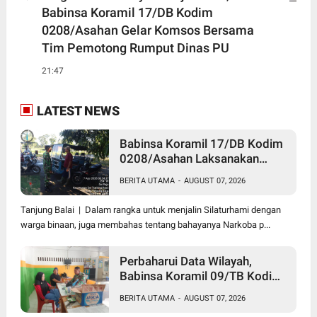
Babinsa Koramil 17/DB Kodim
0208/Asahan Gelar Komsos Bersama
Tim Pemotong Rumput Dinas PU
21:47
LATEST NEWS
Babinsa Koramil 17/DB Kodim
0208/Asahan Laksanakan
Komsos Bersama Dengan
BERITA UTAMA
-
AUGUST 07, 2026
Abang Becak
Tanjung Balai | Dalam rangka untuk menjalin Silaturhami dengan
warga binaan, juga membahas tentang bahayanya Narkoba p...
Perbaharui Data Wilayah,
Babinsa Koramil 09/TB Kodim
0208/Asahan Gelar Pul Data
BERITA UTAMA
-
AUGUST 07, 2026
Ter Di Kantor Kelurahan