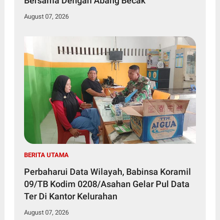
Bersama Dengan Abang Becak
August 07, 2026
BERITA UTAMA
Perbaharui Data Wilayah, Babinsa Koramil
09/TB Kodim 0208/Asahan Gelar Pul Data
Ter Di Kantor Kelurahan
August 07, 2026