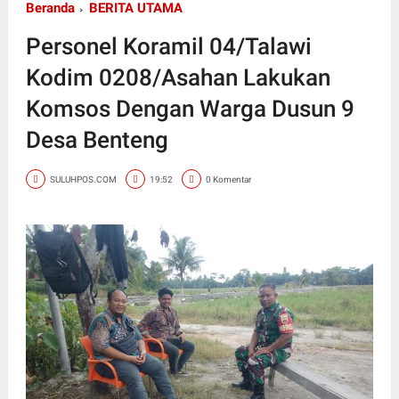
Beranda
BERITA UTAMA
Personel Koramil 04/Talawi
Kodim 0208/Asahan Lakukan
Komsos Dengan Warga Dusun 9
Desa Benteng
SULUHPOS.COM
19:52
0 Komentar