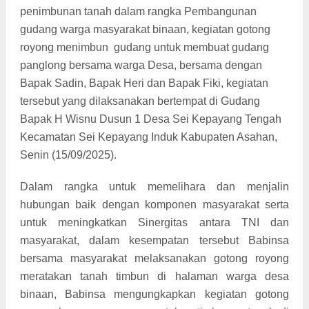
penimbunan tanah dalam rangka Pembangunan
gudang warga masyarakat binaan, kegiatan gotong
royong menimbun
gudang untuk membuat gudang
panglong bersama warga Desa, bersama dengan
Bapak Sadin, Bapak Heri dan Bapak Fiki, kegiatan
tersebut yang dilaksanakan bertempat di Gudang
Bapak H Wisnu Dusun 1 Desa Sei Kepayang Tengah
Kecamatan Sei Kepayang Induk Kabupaten Asahan,
Senin (15/09/2025).
Dalam rangka untuk memelihara dan menjalin
hubungan baik dengan komponen masyarakat serta
untuk meningkatkan Sinergitas antara TNI dan
masyarakat, dalam kesempatan tersebut Babinsa
bersama masyarakat melaksanakan gotong royong
meratakan tanah timbun di halaman warga desa
binaan, Babinsa mengungkapkan kegiatan gotong