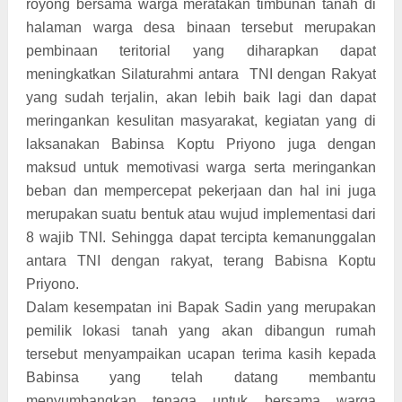
royong bersama warga meratakan timbunan tanah di
halaman warga desa binaan tersebut merupakan
pembinaan teritorial yang diharapkan dapat
meningkatkan Silaturahmi antara TNI dengan Rakyat
yang sudah terjalin, akan lebih baik lagi dan dapat
meringankan kesulitan masyarakat, kegiatan yang di
laksanakan Babinsa Koptu Priyono juga dengan
maksud untuk memotivasi warga serta meringankan
beban dan mempercepat pekerjaan dan hal ini juga
merupakan suatu bentuk atau wujud implementasi dari
8 wajib TNI. Sehingga dapat tercipta kemanunggalan
antara TNI dengan rakyat, terang Babisna Koptu
Priyono.
Dalam kesempatan ini Bapak Sadin yang merupakan
pemilik lokasi tanah yang akan dibangun rumah
tersebut menyampaikan ucapan terima kasih kepada
Babinsa yang telah datang membantu
menyumbangkan tenaga untuk bersama warga