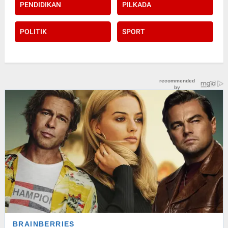
PENDIDIKAN
PILKADA
POLITIK
SPORT