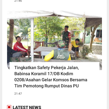
21:46
Tingkatkan Safety Pekerja Jalan,
Babinsa Koramil 17/DB Kodim
0208/Asahan Gelar Komsos Bersama
Tim Pemotong Rumput Dinas PU
21:47
LATEST NEWS