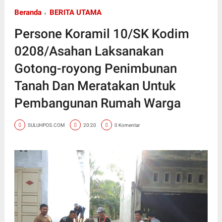
Beranda
BERITA UTAMA
Persone Koramil 10/SK Kodim
0208/Asahan Laksanakan
Gotong-royong Penimbunan
Tanah Dan Meratakan Untuk
Pembangunan Rumah Warga
SULUHPOS.COM
20:20
0 Komentar