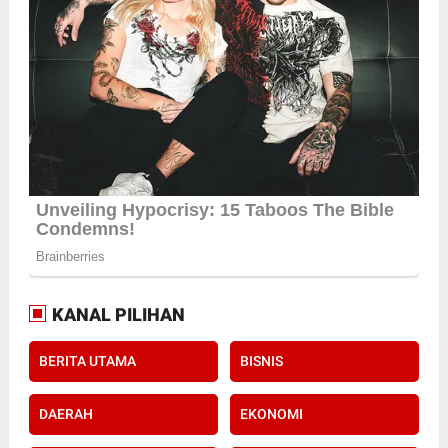
KANAL PILIHAN
BERITA UTAMA
BISNIS
DAERAH
EKONOMI