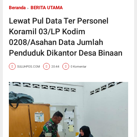
Beranda
BERITA UTAMA
Lewat Pul Data Ter Personel
Koramil 03/LP Kodim
0208/Asahan Data Jumlah
Penduduk Dikantor Desa Binaan
SULUHPOS.COM
20:44
0 Komentar