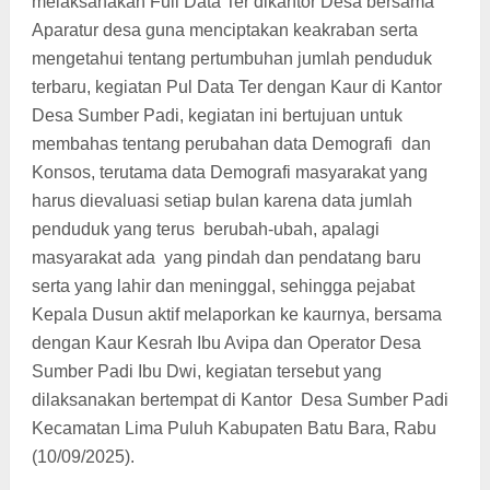
melaksanakan Full Data Ter dikantor Desa bersama
Aparatur desa guna menciptakan keakraban serta
mengetahui tentang pertumbuhan jumlah penduduk
terbaru, kegiatan Pul Data Ter dengan Kaur di Kantor
Desa Sumber Padi, kegiatan ini bertujuan untuk
membahas tentang perubahan data Demografi dan
Konsos, terutama data Demografi masyarakat yang
harus dievaluasi setiap bulan karena data jumlah
penduduk yang terus berubah-ubah, apalagi
masyarakat ada yang pindah dan pendatang baru
serta yang lahir dan meninggal, sehingga pejabat
Kepala Dusun aktif melaporkan ke kaurnya, bersama
dengan Kaur Kesrah Ibu Avipa dan Operator Desa
Sumber Padi Ibu Dwi, kegiatan tersebut yang
dilaksanakan bertempat di Kantor
Desa Sumber Padi
Kecamatan Lima Puluh Kabupaten Batu Bara, Rabu
(10/09/2025).