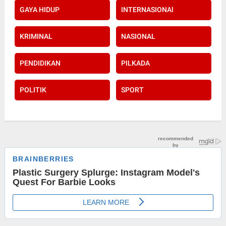
GAYA HIDUP
INTERNASIONAl
KRIMINAL
NASIONAL
PENDIDIKAN
PILKADA
POLITIK
SPORT