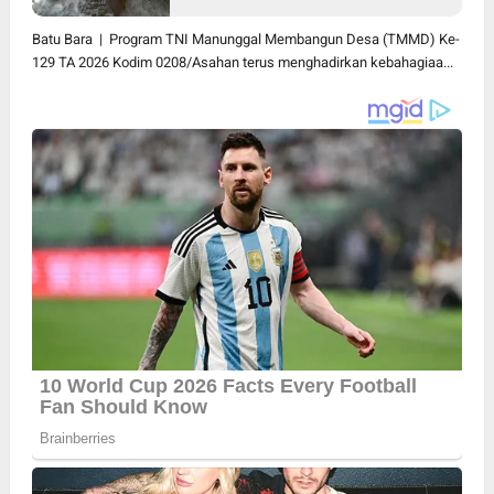
yang Layak Berkat Satgas
TMMD Ke-129 Kodim
Batu Bara | Program TNI Manunggal Membangun Desa (TMMD) Ke-
0208/Asahan
129 TA 2026 Kodim 0208/Asahan terus menghadirkan kebahagiaa...