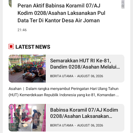
Peran Aktif Babinsa Koramil 07/AJ
Kodim 0208/Asahan Laksanakan Pul
Data Ter Di Kantor Desa Air Joman
21:46
LATEST NEWS
Semarakkan HUT RI Ke-81,
Dandim 0208/Asahan Melalui
Danramil Hadiri Aksi Donor
BERITA UTAMA
-
AUGUST 06, 2026
Darah di Kantor Kemenag
Asahan
Asahan | Dalam rangka menyambut Peringatan Hari Ulang Tahun
(HUT) Kemerdekaan Republik Indonesia yang ke-81, Komandan ...
Babinsa Koramil 07/AJ Kodim
0208/Asahan Laksanakan
Pendataan Stunting Dengan
BERITA UTAMA
-
AUGUST 06, 2026
Pegawai Kesehatan Di