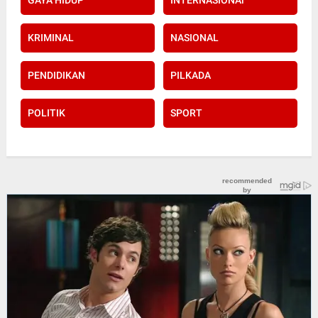
KRIMINAL
NASIONAL
PENDIDIKAN
PILKADA
POLITIK
SPORT