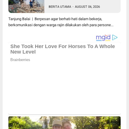
Bersama Dengan Tukang
BERITA UTAMA
-
AUGUST 06, 2026
Bangunan
Tanjung Balai | Berpesan agar berhati-hati dalam bekerja,
berkomunikasi dengan warga rajin dilakukan oleh para persone...