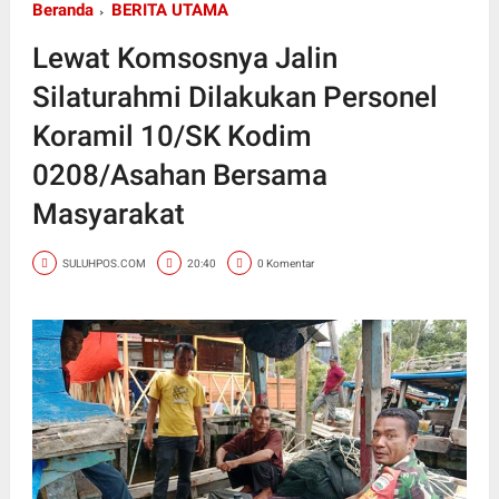
Beranda
BERITA UTAMA
Lewat Komsosnya Jalin
Silaturahmi Dilakukan Personel
Koramil 10/SK Kodim
0208/Asahan Bersama
Masyarakat
SULUHPOS.COM
20:40
0 Komentar