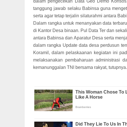
dalam pengecekan Data Geo Demo Konsos. 
tanggung jawab selaku Babinsa guna menget
serta agar tetap terjalin silaturahmi antara Ba
Dalam rangka untuk menanyakan data terbaru
di Kantor Desa binaan. Pul Data Ter dan sekali
antara Babinsa dan Aparatur Desa serta men
dalam rangka Update data desa perdusun te
Koramil, dalam pelaskaanan kegiatan ini p
melaksanakan pembaharuan administrasi d
kemanunggalan TNI bersama rakyat, tutupnya.