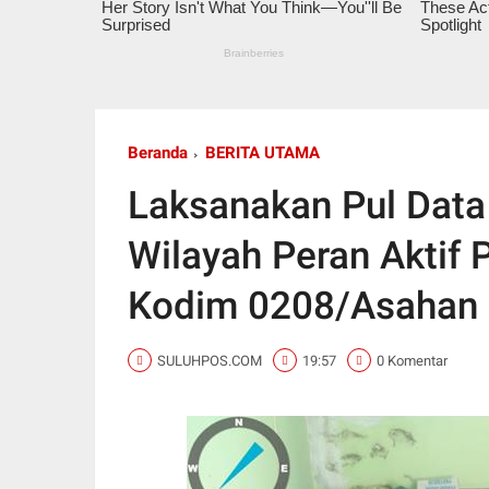
Beranda
BERITA UTAMA
Laksanakan Pul Data
Wilayah Peran Aktif 
Kodim 0208/Asahan
SULUHPOS.COM
19:57
0 Komentar