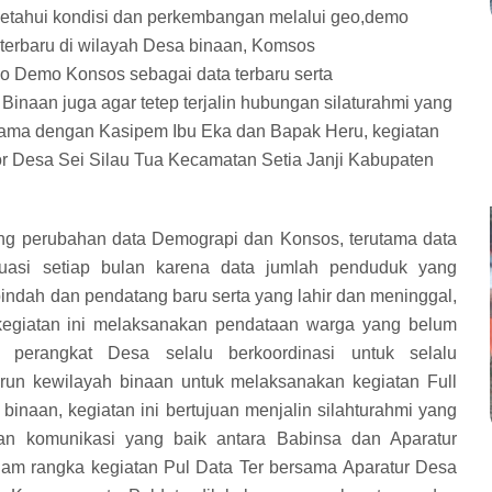
getahui kondisi dan perkembangan melalui geo,demo
terbaru di wilayah Desa binaan, Komsos
o Demo Konsos sebagai data terbaru serta
Binaan juga agar tetep terjalin hubungan silaturahmi yang
sama dengan Kasipem Ibu Eka dan Bapak Heru, kegiatan
or Desa Sei Silau Tua Kecamatan Setia Janji Kabupaten
ang perubahan data Demograpi dan Konsos, terutama data
uasi setiap bulan karena data jumlah penduduk yang
indah dan pendatang baru serta yang lahir dan meninggal,
 kegiatan ini melaksanakan pendataan warga yang belum
a perangkat Desa selalu berkoordinasi untuk selalu
run kewilayah binaan untuk melaksanakan kegiatan Full
inaan, kegiatan ini bertujuan menjalin silahturahmi yang
dan komunikasi yang baik antara Babinsa dan Aparatur
lam rangka kegiatan Pul Data Ter bersama Aparatur Desa