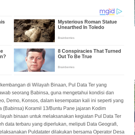
kembangan di Wilayah Binaan, Pul Data Ter yang
jawab seorang Babinsa, guna mengetahui kondisi dan
o, Demo, Konsos, dalam kesempatan kali ini seperti yang
a (Babinsa) Koramil 13/Buntu Pane jajaran Kodim
layah binaan untuk melaksanakan kegiatan Pul Data Ter
ata terbaru yang diperlukan, meliputi Data Geografi,
elaksanakan Puldatater dilakukan bersama Operator Desa