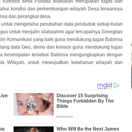
Komsos serta Puldata dilakukan merupakan tugas dan
ahui kondisi dan perkembangan wilayah Desa binaannya
binsa dan perangkat desa.
 untuk mengetahui perubahan data penduduk setiap bulan
gus untuk menjalin silaturahmi agar tercapainya Sinergitas
jalin Komunikasi yang baik guna mendukung tugas Babinsa
ntang data Geo, demo dan konsos guna mendukung tugas
ada kesempatan tersebut Babinsa mengungkapkan dengan
ata Wilayah, untuk mewujudkan ketahanan wilayah dan