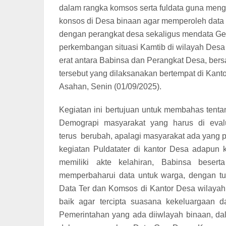
dalam rangka komsos serta fuldata guna men
konsos di Desa binaan agar memperoleh data 
dengan perangkat desa sekaligus mendata Ge
perkembangan situasi Kamtib di wilayah Desa 
erat antara Babinsa dan Perangkat Desa, ber
tersebut yang dilaksanakan bertempat di Kant
Asahan, Senin (01/09/2025).
Kegiatan ini bertujuan untuk membahas tent
Demograpi masyarakat yang harus di eval
terus berubah, apalagi masyarakat ada yang p
kegiatan Puldatater di kantor Desa adapun
memiliki akte kelahiran, Babinsa besert
memperbaharui data untuk warga, dengan tu
Data Ter dan Komsos di Kantor Desa wilayah b
baik agar tercipta suasana kekeluargaan 
Pemerintahan yang ada diiwlayah binaan, da