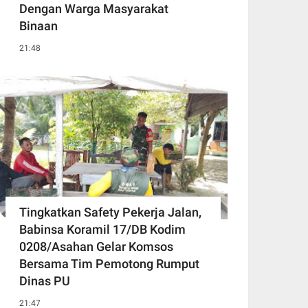
Dengan Warga Masyarakat
Binaan
21:48
Tingkatkan Safety Pekerja Jalan,
Babinsa Koramil 17/DB Kodim
0208/Asahan Gelar Komsos
Bersama Tim Pemotong Rumput
Dinas PU
21:47