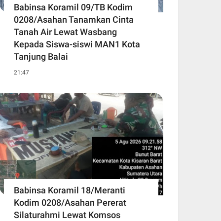
Babinsa Koramil 09/TB Kodim
0208/Asahan Tanamkan Cinta
Tanah Air Lewat Wasbang
Kepada Siswa-siswi MAN1 Kota
Tanjung Balai
21:47
Babinsa Koramil 18/Meranti
Kodim 0208/Asahan Pererat
Silaturahmi Lewat Komsos