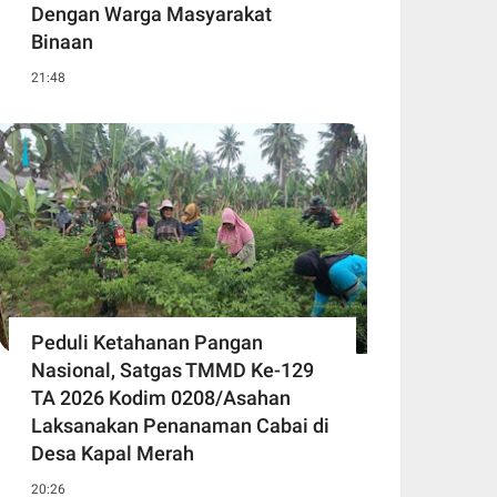
Dengan Warga Masyarakat
Binaan
21:48
Peduli Ketahanan Pangan
Nasional, Satgas TMMD Ke-129
TA 2026 Kodim 0208/Asahan
Laksanakan Penanaman Cabai di
Desa Kapal Merah
20:26