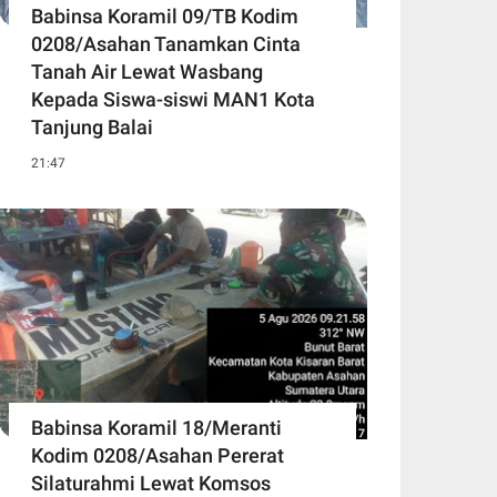
Babinsa Koramil 09/TB Kodim
0208/Asahan Tanamkan Cinta
Tanah Air Lewat Wasbang
Kepada Siswa-siswi MAN1 Kota
Tanjung Balai
21:47
Babinsa Koramil 18/Meranti
Kodim 0208/Asahan Pererat
Silaturahmi Lewat Komsos