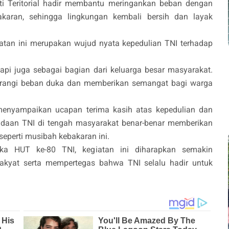
akti Teritorial hadir membantu meringankan beban dengan
akaran, sehingga lingkungan kembali bersih dan layak
tan ini merupakan wujud nyata kepedulian TNI terhadap
tapi juga sebagai bagian dari keluarga besar masyarakat.
urangi beban duka dan memberikan semangat bagi warga
menyampaikan ucapan terima kasih atas kepedulian dan
eradaan TNI di tengah masyarakat benar-benar memberikan
seperti musibah kebakaran ini.
ngka HUT ke-80 TNI, kegiatan ini diharapkan semakin
kyat serta mempertegas bahwa TNI selalu hadir untuk