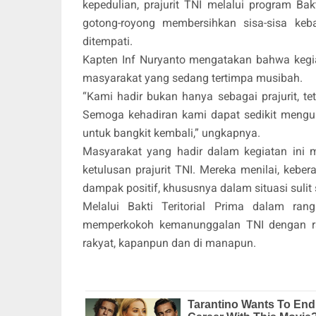
kepedulian, prajurit TNI melalui program B
gotong-royong membersihkan sisa-sisa keb
ditempati.
Kapten Inf Nuryanto mengatakan bahwa kegia
masyarakat yang sedang tertimpa musibah.
“Kami hadir bukan hanya sebagai prajurit, te
Semoga kehadiran kami dapat sedikit meng
untuk bangkit kembali,” ungkapnya.
Masyarakat yang hadir dalam kegiatan ini 
ketulusan prajurit TNI. Mereka menilai, keb
dampak positif, khususnya dalam situasi sulit 
Melalui Bakti Teritorial Prima dalam ra
memperkokoh kemanunggalan TNI dengan ra
rakyat, kapanpun dan di manapun.