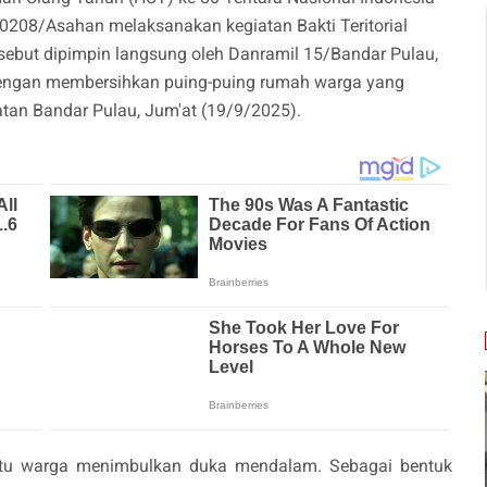
 0208/Asahan melaksanakan kegiatan Bakti Teritorial
sebut dipimpin langsung oleh Danramil 15/Bandar Pulau,
 dengan membersihkan puing-puing rumah warga yang
tan Bandar Pulau, Jum'at (19/9/2025).
tu warga menimbulkan duka mendalam. Sebagai bentuk