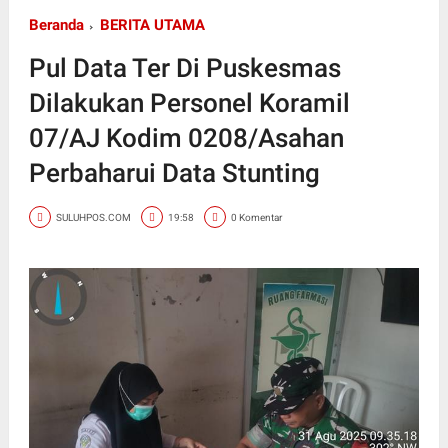
Beranda
BERITA UTAMA
Pul Data Ter Di Puskesmas
Dilakukan Personel Koramil
07/AJ Kodim 0208/Asahan
Perbaharui Data Stunting
SULUHPOS.COM
19:58
0 Komentar