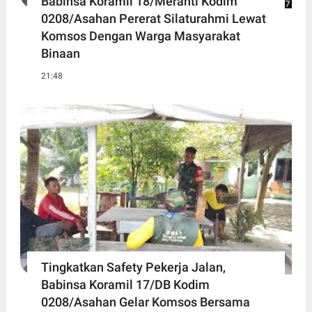
Babinsa Koramil 18/Meranti Kodim
0208/Asahan Pererat Silaturahmi Lewat
Komsos Dengan Warga Masyarakat
Binaan
21:48
Tingkatkan Safety Pekerja Jalan,
Babinsa Koramil 17/DB Kodim
0208/Asahan Gelar Komsos Bersama