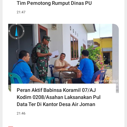
Tim Pemotong Rumput Dinas PU
21:47
Peran Aktif Babinsa Koramil 07/AJ
Kodim 0208/Asahan Laksanakan Pul
Data Ter Di Kantor Desa Air Joman
21:46