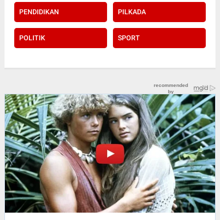
PENDIDIKAN
PILKADA
POLITIK
SPORT