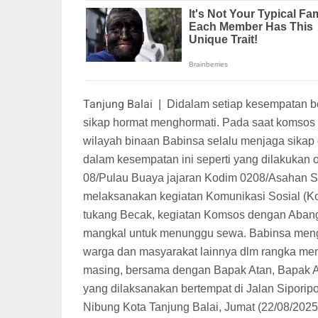
Tanjung Balai
|
Didalam setiap kesempatan b
sikap hormat menghormati. Pada saat komsos 
wilayah binaan Babinsa selalu menjaga sikap d
dalam kesempatan ini seperti yang dilakukan 
08/Pulau Buaya jajaran Kodim 0208/Asahan S
melaksanakan kegiatan Komunikasi Sosial (K
tukang Becak, kegiatan Komsos dengan Aban
mangkal untuk menunggu sewa. Babinsa menga
warga dan masyarakat lainnya dlm rangka men
masing, bersama dengan Bapak Atan, Bapak Ab
yang dilaksanakan bertempat di Jalan Sipori
Nibung Kota Tanjung Balai, Jumat (22/08/2025