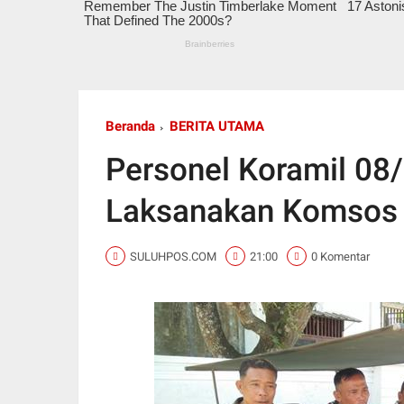
Beranda
BERITA UTAMA
Personel Koramil 0
Laksanakan Komsos
SULUHPOS.COM
21:00
0 Komentar