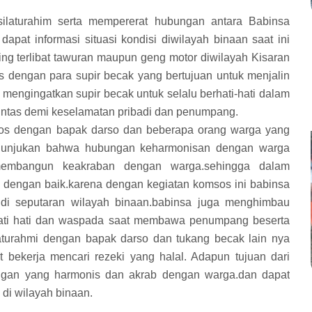
ilaturahim serta mempererat hubungan antara Babinsa
pat informasi situasi kondisi diwilayah binaan saat ini
ng terlibat tawuran maupun geng motor diwilayah Kisaran
dengan para supir becak yang bertujuan untuk menjalin
mengingatkan supir becak untuk selalu berhati-hati dalam
 lintas demi keselamatan pribadi dan penumpang.
sos dengan bapak darso dan beberapa orang warga yang
menunjukan bahwa hubungan keharmonisan dengan warga
 membangun keakraban dengan warga.sehingga dalam
i dengan baik.karena dengan kegiatan komsos ini babinsa
 di seputaran wilayah binaan.babinsa juga menghimbau
hati hati dan waspada saat membawa penumpang beserta
laturahmi dengan bapak darso dan tukang becak lain nya
bekerja mencari rezeki yang halal. Adapun tujuan dari
bungan yang harmonis dan akrab dengan warga.dan dapat
di wilayah binaan.