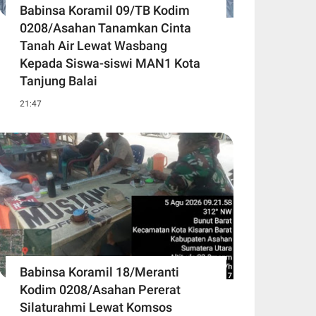
Babinsa Koramil 09/TB Kodim
0208/Asahan Tanamkan Cinta
Tanah Air Lewat Wasbang
Kepada Siswa-siswi MAN1 Kota
Tanjung Balai
21:47
Babinsa Koramil 18/Meranti
Kodim 0208/Asahan Pererat
Silaturahmi Lewat Komsos