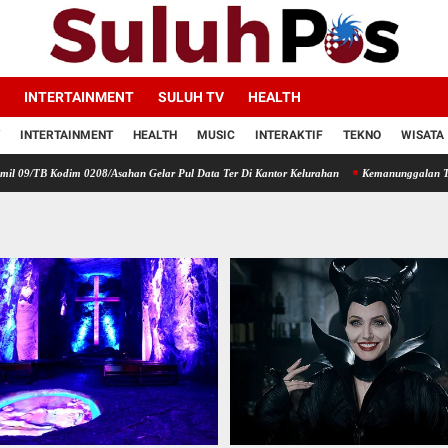
INTERTAINMENT
SULUH TV
HEALTH
INTERTAINMENT
HEALTH
MUSIC
INTERAKTIF
TEKNO
WISATA
im 0208/Asahan Gelar Pul Data Ter Di Kantor Kelurahan
Kemanunggalan TNI Dengan Rak