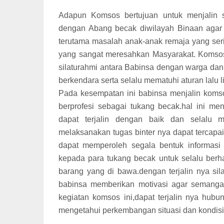
Adapun Komsos bertujuan untuk menjalin s
dengan Abang becak diwilayah Binaan agar da
terutama masalah anak-anak remaja yang seri
yang sangat meresahkan Masyarakat. Komsos 
silaturahmi antara Babinsa dengan warga dan 
berkendara serta selalu mematuhi aturan lalu
Pada kesempatan ini babinsa menjalin kom
berprofesi sebagai tukang becak.hal ini 
dapat terjalin dengan baik dan selalu
melaksanakan tugas binter nya dapat tercapa
dapat memperoleh segala bentuk informasi
kepada para tukang becak untuk selalu ber
barang yang di bawa.dengan terjalin nya si
babinsa memberikan motivasi agar semangat 
kegiatan komsos ini,dapat terjalin nya hu
mengetahui perkembangan situasi dan kondisi 