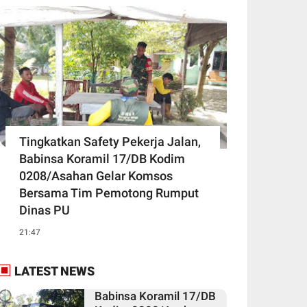
Tingkatkan Safety Pekerja Jalan,
Babinsa Koramil 17/DB Kodim
0208/Asahan Gelar Komsos
Bersama Tim Pemotong Rumput
Dinas PU
21:47
LATEST NEWS
Babinsa Koramil 17/DB