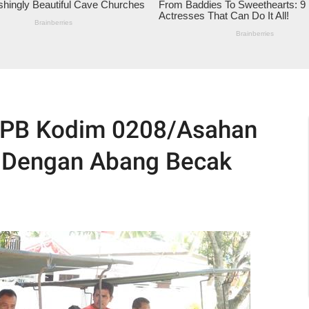
8/PB Kodim 0208/Asahan
 Dengan Abang Becak