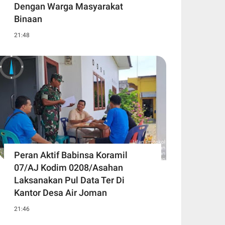
Dengan Warga Masyarakat
Binaan
21:48
Peran Aktif Babinsa Koramil
07/AJ Kodim 0208/Asahan
Laksanakan Pul Data Ter Di
Kantor Desa Air Joman
21:46