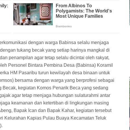
erkomunikasi dengan warga Babinsa selalu menjaga
dengan tukang becak yang setiap harinya mangkal di
an penampilan agar tetap selalu dicintai oleh rakyat,
oleh Personel Bintara Pembina Desa (Babinsa) Koramil
erka HM Pasaribu turun kewilayah desa binaan untuk
omsos) bersama dengan warga yang berprofesi sebagai
g Becak, kegiatan Komos Penarik Beca yang sedang
jak agar tetap menjaga hubungan sulaturahmi antar
jaga keamanan dan ketertiban di lingkungan masing
eng, Bapak Ican dan Bapak Kahar, kegiatan tersebut
pori Kelurahan Kapias Pulau Buaya Kecamatan Teluk
).