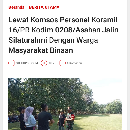
Beranda
BERITA UTAMA
Lewat Komsos Personel Koramil
16/PR Kodim 0208/Asahan Jalin
Silaturahmi Dengan Warga
Masyarakat Binaan
SULUHPOS.COM
18:25
0 Komentar