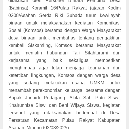
dilakukan oleh Personel Bintara Pembina Desa
(Babinsa) Koramil 16/Pulau Rakyat jajaran Kodim
0208/Asahan Serda Riki Suhada turun kewilayah
binaan untuk melaksanakan kegiatan Komunikasi
Sosial (Komsos) bersama dengan Warga Masyarakat
desa binaan untuk membahas tentang pengaktifan
kembali Siskamling, Komsos bersama Masyarakat
untuk menjalin hubungan Tali Silahturami dan
kerjasama yang baik sekaligus memberikan
menghimbau agar tetap menjaga keamanan dan
ketertiban lingkungan, Komsos dengan warga desa
yang sedang melakukan usaha UMKM untuk
menambah perekonomian keluarga, bersama dengan
Bapak Junaidi Pedagang, Akila Sah Putri Siswi,
Khairunnisa Siswi dan Beni Wijaya Siswa, kegiatan
tersebut yang dilaksanakan bertempat di Desa
Persatuan Kecamatan Pulau Rakyat Kabupaten
Asahan, Minggu (03/08/2025).