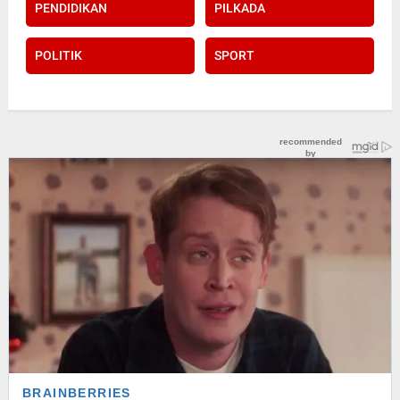
PENDIDIKAN
PILKADA
POLITIK
SPORT