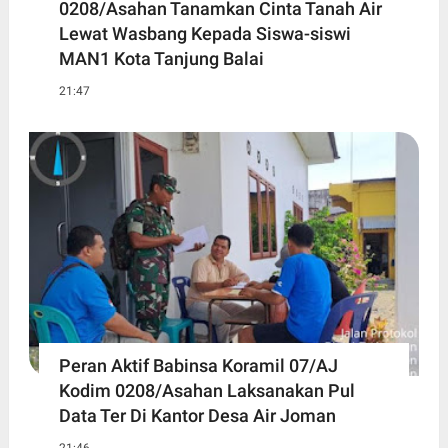
0208/Asahan Tanamkan Cinta Tanah Air
Lewat Wasbang Kepada Siswa-siswi
MAN1 Kota Tanjung Balai
21:47
Peran Aktif Babinsa Koramil 07/AJ
Kodim 0208/Asahan Laksanakan Pul
Data Ter Di Kantor Desa Air Joman
21:46