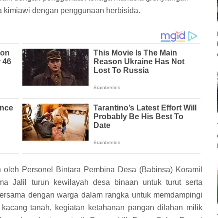
a kimiawi dengan penggunaan herbisida.
n oleh Personel Bintara Pembina Desa (Babinsa) Koramil
a Jalil turun kewilayah desa binaan untuk turut serta
bersama dengan warga dalam rangka untuk memdampingi
acang tanah, kegiatan ketahanan pangan dilahan milik