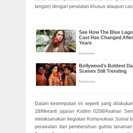
tangan) dengan peralatan khusus ataupun car
Dalam kesempatan ini seperti yang dilakuka
18/Meranti jajaran Kodim 0208/Asahan Serm
melaksanakan kegiatan Komunukasi Sosial 
perawatan dan pembersihan gulma tanaman k