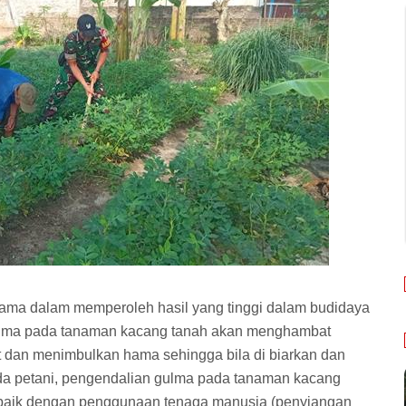
tama dalam memperoleh hasil yang tinggi dalam budidaya
gulma pada tanaman kacang tanah akan menghambat
 dan menimbulkan hama sehingga bila di biarkan dan
da petani, pengendalian gulma pada tanaman kacang
 baik dengan penggunaan tenaga manusia (penyiangan