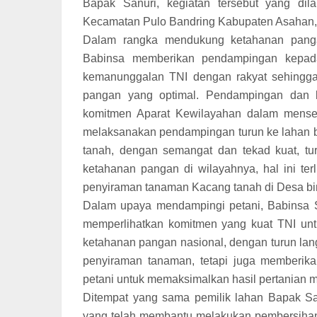
Bapak Sanuri, kegiatan tersebut yang d
Kecamatan Pulo Bandring Kabupaten Asahan, 
Dalam rangka mendukung ketahanan panga
Babinsa memberikan pendampingan kepad
kemanunggalan TNI dengan rakyat sehingga 
pangan yang optimal. Pendampingan dan b
komitmen Aparat Kewilayahan dalam mensej
melaksanakan pendampingan turun ke lahan b
tanah, dengan semangat dan tekad kuat, t
ketahanan pangan di wilayahnya, hal ini ter
penyiraman tanaman Kacang tanah di Desa b
Dalam upaya mendampingi petani, Babinsa S
memperlihatkan komitmen yang kuat TNI un
ketahanan pangan nasional, dengan turun lan
penyiraman tanaman, tetapi juga memberika
petani untuk memaksimalkan hasil pertanian 
Ditempat yang sama pemilik lahan Bapak S
yang telah membantu melakukan pembersihan