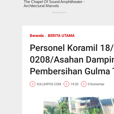
Beranda
BERITA UTAMA
Personel Koramil 18
0208/Asahan Dampin
Pembersihan Gulma 
SULUHPOS.COM
19:20
0 Komentar