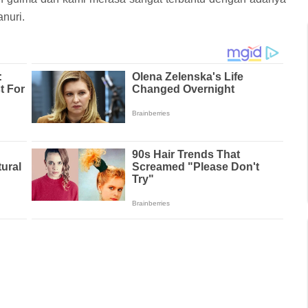
nuri.