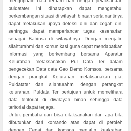
mengupdate data terbaru dan dengan pelaksanaan
puldatater ini diharapkan dapat mengetahui
perkembangan situasi di wilayah binaan serta nantinya
dapat melakukan upaya deteksi dini dan cegah dini
sehingga dapat memperlancar tugas keseharian
sebagai Babinsa di wilayahnya. Dengan menjalin
silahturahmi dan komunikasi guna cepat mendapatkan
informasi yang berkembang bersama Aparatur
Kelurahan melaksanakan Pul Data Ter dalam
pengecekan Data data Geo Demo Komsos, bersama
dengan prangkat Kelurahan melaksanakan giat
Puldatater dan silahturahmi dengan perangkat
kelurahan, Puldata Ter bertujuan untuk memelihara
data teritorial di diwilayah binan sehingga data
teritorial dapat terjaga.
Untuk pembaharuan bisa dilaksanakan dan apa bila
dibutuhkan dari komando atas dapat di peroleh
dengan Cepat dan komsos menjalin keakraban