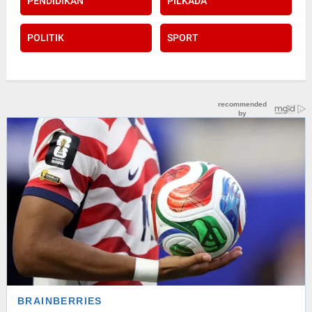
PENDIDIKAN
PILKADA
POLITIK
SPORT