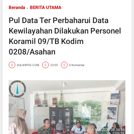
Beranda
BERITA UTAMA
Pul Data Ter Perbaharui Data
Kewilayahan Dilakukan Personel
Koramil 09/TB Kodim
0208/Asahan
SULUHPOS.COM
23:05
0 Komentar