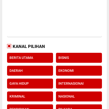
KANAL PILIHAN
BERITA UTAMA
BISNIS
DAERAH
EKONOMI
GAYA HIDUP
INTERNASIONAl
KRIMINAL
NASIONAL