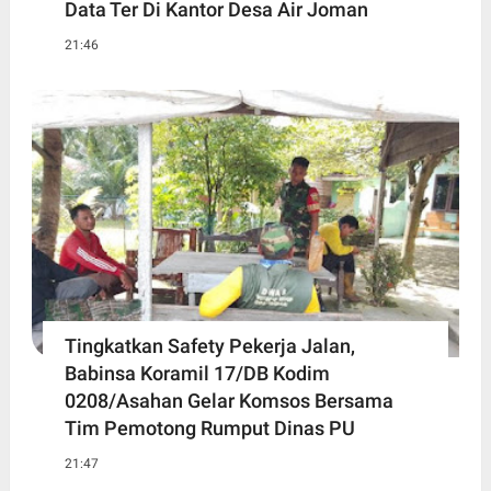
Data Ter Di Kantor Desa Air Joman
21:46
Tingkatkan Safety Pekerja Jalan,
Babinsa Koramil 17/DB Kodim
0208/Asahan Gelar Komsos Bersama
Tim Pemotong Rumput Dinas PU
21:47