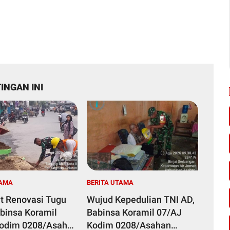
INGAN INI
TAMA
BERITA UTAMA
t Renovasi Tugu
Wujud Kepedulian TNI AD,
abinsa Koramil
Babinsa Koramil 07/AJ
Kodim 0208/Asahan
Kodim 0208/Asahan