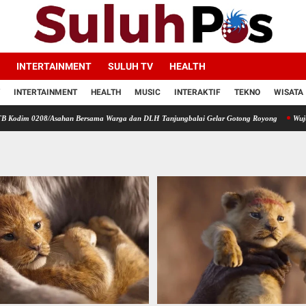
INTERTAINMENT
SULUH TV
HEALTH
INTERTAINMENT
HEALTH
MUSIC
INTERAKTIF
TEKNO
WISATA
8/Asahan Bersama Warga dan DLH Tanjungbalai Gelar Gotong Royong
Wujud Kepedulian 