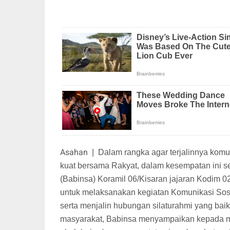
Asahan
|
Dalam rangka agar terjalinnya kom
kuat bersama Rakyat, dalam kesempatan ini s
(Babinsa) Koramil 06/Kisaran jajaran Kodim 
untuk melaksanakan kegiatan Komunikasi So
serta menjalin hubungan silaturahmi yang ba
masyarakat, Babinsa menyampaikan kepada mas