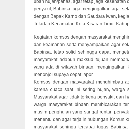
ubah hujan/panas, agar tetap jaga kesehatan da
penyakit, Babinsa juga mengingatkan agar s
dengan Bapak Karno dan Saudara Iwan, kegiat
Teladan Kecamatan Kota Kisaran Timur Kabupa
Kegiatan komsos dengan masyarakat menghim
dan keamanan serta menyampaikan agar selal
Babinsa, tetap solid sehingga dapat menge
masyarakat adapun maksud tujuan membah
yang ada di wilayah binaan, mengingatkan 
menonjol supaya cepat lapor.
Komsos dengan masyarakat menghimbau ag
karena cuaca saat ini sering hujan, warga 
Masyarakat agar tidak terkena penyakit dan h
warga masyarakat binaan membicarakan ten
musim penghujan yang sangat rentan penyak
menentu dan agar terjalin hubungan Komunik
masyarakat sehinga tercapai tugas Babin