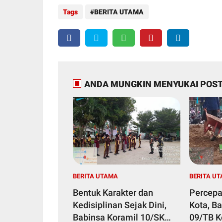
Tags
BERITA UTAMA
ANDA MUNGKIN MENYUKAI POST
BERITA UTAMA
BERITA U
Bentuk Karakter dan
Percepa
Kedisiplinan Sejak Dini,
Kota, B
Babinsa Koramil 10/SK
09/TB 