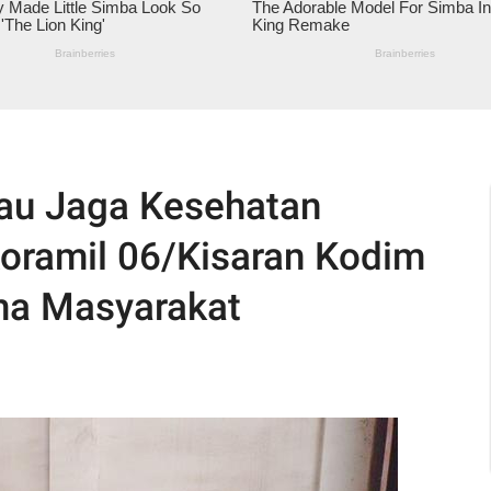
u Jaga Kesehatan
Koramil 06/Kisaran Kodim
a Masyarakat