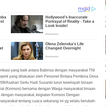
unikasi yang baik antara Babinsa dengan masyarakat TNI
eperti yang dilakukan oleh Personel Bintara Pembina Desa
0208/Asahan Sertu Hadi Susanto turun kewilayah binaan
sial (Komsos) bersama dengan Warga masyarakat binaan
ik dengan masyarakat, kegiatan Komsos Dengan
yarakat tentang cuaca sekarang ini yg selalu berubah-