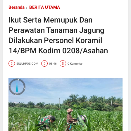
Beranda
BERITA UTAMA
Ikut Serta Memupuk Dan
Perawatan Tanaman Jagung
Dilakukan Personel Koramil
14/BPM Kodim 0208/Asahan
SULUHPOS.COM
08:46
0 Komentar