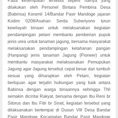
Pada kesempatan tersebut seperti halnya yang
dilakukan oleh Personel Bintara Pembina Desa
(Babinsa) Koramil 14/Bandar Pasir Mandoge jajaran
Kodim 0208/Asahan Serda Suheriyono turun
kewilayah binaan untuk melaksanakan kegiatan
pendampingan petani membantu pemberian pupuk
jenis urea untuk tanaman jagung, bersama masyarakat
melaksanakan pendampingan ketahanan pangan
(Hanpang) jenis tanaman Jagung (Pioneer) untuk
membantu masyarakat melaksanakan Pemupukan
Jagung agar Jagung tersebut cepat besar dan tumbuh
sesuai yang diharapkan oleh Petani, kegiatan
bertujuan agar terjalin hubungan yang baik antara
Babinsa dengan warga binaannya sehingga TNI
semakin dicintai Rakyat, bersama dengan Ibu Reni br
Sitorus dan Ibu Fitri br Sirait, kegiatan tersebut yang
dilaksanakan bertempat di Dusun VIII Desa Bandar
Pasir Mandoge Kecamatan Bandar Pasir Mandoge