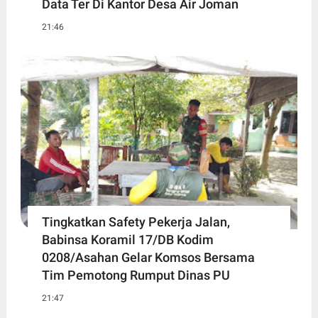
Data Ter Di Kantor Desa Air Joman
21:46
Tingkatkan Safety Pekerja Jalan,
Babinsa Koramil 17/DB Kodim
0208/Asahan Gelar Komsos Bersama
Tim Pemotong Rumput Dinas PU
21:47