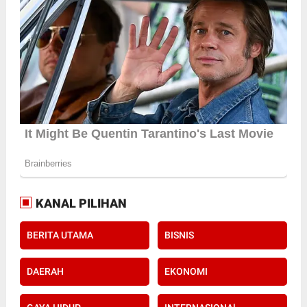
KANAL PILIHAN
BERITA UTAMA
BISNIS
DAERAH
EKONOMI