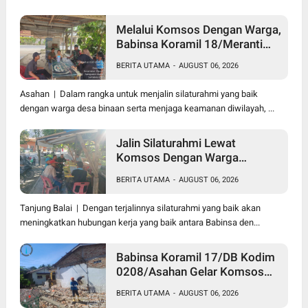
Melalui Komsos Dengan Warga,
Babinsa Koramil 18/Meranti
Kodim 0208/Asahan Himbau
BERITA UTAMA
-
AUGUST 06, 2026
Jaga ebersihan Dan Kamtibmas
Asahan | Dalam rangka untuk menjalin silaturahmi yang baik
dengan warga desa binaan serta menjaga keamanan diwilayah, ...
Jalin Silaturahmi Lewat
Komsos Dengan Warga
Dilakukan Babinsa Koramil
BERITA UTAMA
-
AUGUST 06, 2026
09/TB Kodim 0208/Asahan
Tanjung Balai | Dengan terjalinnya silaturahmi yang baik akan
meningkatkan hubungan kerja yang baik antara Babinsa den...
Babinsa Koramil 17/DB Kodim
0208/Asahan Gelar Komsos
Bersama Dengan Tukang
BERITA UTAMA
-
AUGUST 06, 2026
Bangunan