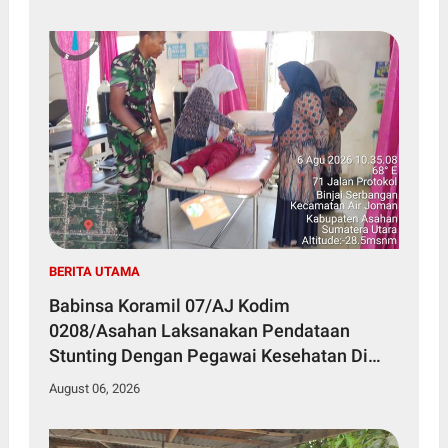
BERITA UTAMA
Babinsa Koramil 07/AJ Kodim
0208/Asahan Laksanakan Pendataan
Stunting Dengan Pegawai Kesehatan Di
Puskesmas
August 06, 2026