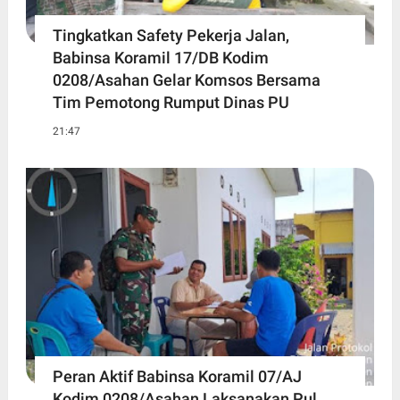
Tingkatkan Safety Pekerja Jalan,
Babinsa Koramil 17/DB Kodim
0208/Asahan Gelar Komsos Bersama
Tim Pemotong Rumput Dinas PU
21:47
Peran Aktif Babinsa Koramil 07/AJ
Kodim 0208/Asahan Laksanakan Pul