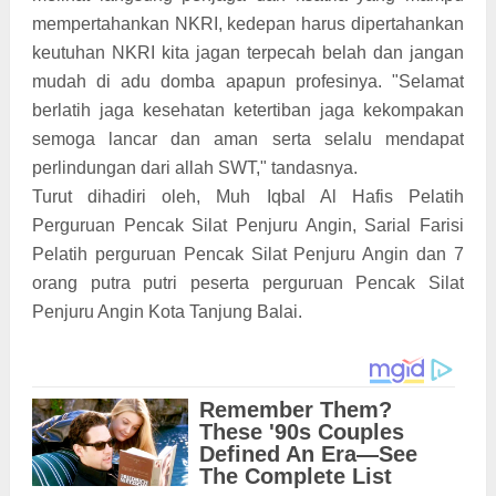
mempertahankan NKRI, kedepan harus dipertahankan
keutuhan NKRI kita jagan terpecah belah dan jangan
mudah di adu domba apapun profesinya. "Selamat
berlatih jaga kesehatan ketertiban jaga kekompakan
semoga lancar dan aman serta selalu mendapat
perlindungan dari allah SWT," tandasnya.
Turut dihadiri oleh, Muh Iqbal Al Hafis Pelatih
Perguruan Pencak Silat Penjuru Angin, Sarial Farisi
Pelatih perguruan Pencak Silat Penjuru Angin dan 7
orang putra putri peserta perguruan Pencak Silat
Penjuru Angin Kota Tanjung Balai.