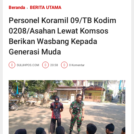
Beranda
BERITA UTAMA
Personel Koramil 09/TB Kodim
0208/Asahan Lewat Komsos
Berikan Wasbang Kepada
Generasi Muda
SULUHPOS.COM
20:58
0 Komentar