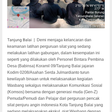
Tanjung Balai
|
Demi menjaga kelancaran dan
keamanan latihan perguruan silat yang sedang
melakukan latihan gabungan, dalam kesempatan ini
seperti yang dilakukan oleh Personel Bintara Pembina
Desa (Babinsa) Koramil 09/Tanjung Balai jajaran
Kodim 0208/Asahan Serda Julmardianto turun
kewilayah binaan untuk melaksanakan kegiatan
Wasbang sekalgus melaksanakan Komunikasi Sosial
(Komsos) bersama dengan generasi muda (Gen-Z)
Pemuda/Pemudi dan Pelajar dari perguruan pencak
silat penjuru angin indonesia Kota Tanjung Balai yang
sedang melaksanakan ekskul, giat Wasbang dengan