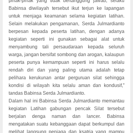
pihak-pihak yang tidak bertanggung jawab, selaku
Babinsa diwilayah tersebut ikut terjun ke lapangan
untuk menjaga keamanan selama kegiatan latihan.
Selain melakukan pengamanan, Serda Julmardianto
berpesan kepada peserta latihan, dengan adanya
kegiatan seperti ini gunakan sebagai alat untuk
menyambung tali persaudaraan kepada seluruh
warga, jangan bersifat sombong dan arogan, kalaupun
peserta punya kemampuan seperti ini harus selalu
rendah diri dan yang paling utama adalah tetap
pelihara kerukunan antar perguruan silat sehingga
kondisi di wilayah kita selalu aman dan kondusif,”
tandas Babinsa Serda Julmardianto.
Dalam hal ini Babinsa Serda Julmardianto memantau
kegiatan Latihan gabungan pencak Silat tersebut
berjalan denga naman dan lancer. Babinsa
mengatakan suatu kebanggaan dapat berkumpul dan
melihat langsung penjaga dan ksatria yang mampu