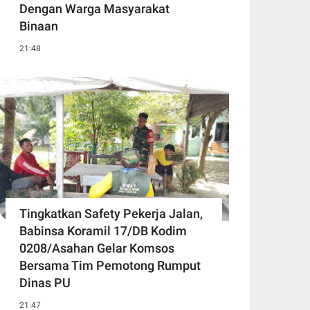
Dengan Warga Masyarakat
Binaan
21:48
Tingkatkan Safety Pekerja Jalan,
Babinsa Koramil 17/DB Kodim
0208/Asahan Gelar Komsos
Bersama Tim Pemotong Rumput
Dinas PU
21:47