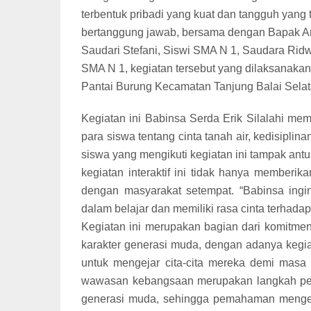
terbentuk pribadi yang kuat dan tangguh yang 
bertanggung jawab, bersama dengan Bapak Ari
Saudari Stefani, Siswi SMA N 1, Saudara Ridw
SMA N 1, kegiatan tersebut yang dilaksanakan
Pantai Burung Kecamatan Tanjung Balai Selata
Kegiatan ini Babinsa Serda Erik Silalahi m
para siswa tentang cinta tanah air, kedisipli
siswa yang mengikuti kegiatan ini tampak antu
kegiatan interaktif ini tidak hanya memberi
dengan masyarakat setempat. “Babinsa ingi
dalam belajar dan memiliki rasa cinta terhadap
Kegiatan ini merupakan bagian dari komit
karakter generasi muda, dengan adanya kegiat
untuk mengejar cita-cita mereka demi masa
wawasan kebangsaan merupakan langkah pent
generasi muda, sehingga pemahaman mengen