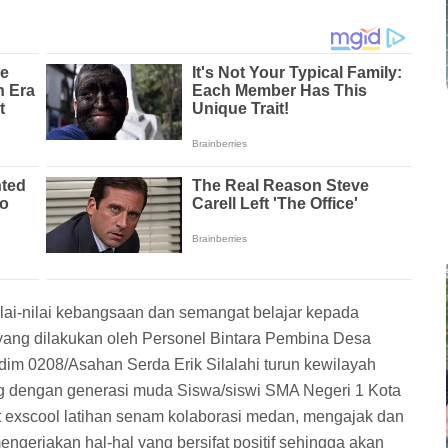
i-nilai kebangsaan dan semangat belajar kepada
 yang dilakukan oleh Personel Bintara Pembina Desa
odim 0208/Asahan Serda Erik Silalahi turun kewilayah
 dengan generasi muda Siswa/siswi SMA Negeri 1 Kota
 exscool latihan senam kolaborasi medan, mengajak dan
ngerjakan hal-hal yang bersifat positif sehingga akan