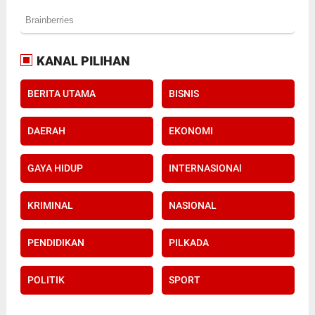
KANAL PILIHAN
BERITA UTAMA
BISNIS
DAERAH
EKONOMI
GAYA HIDUP
INTERNASIONAl
KRIMINAL
NASIONAL
PENDIDIKAN
PILKADA
POLITIK
SPORT