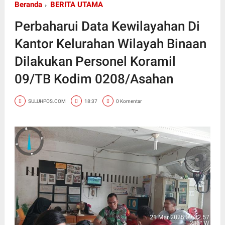
Beranda
BERITA UTAMA
Perbaharui Data Kewilayahan Di
Kantor Kelurahan Wilayah Binaan
Dilakukan Personel Koramil
09/TB Kodim 0208/Asahan
SULUHPOS.COM
18:37
0 Komentar