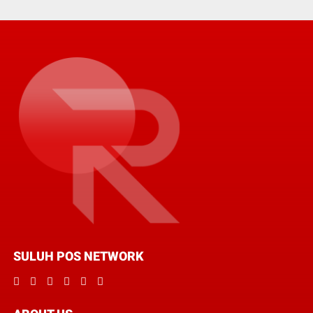
SULUH POS NETWORK