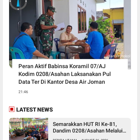
Peran Aktif Babinsa Koramil 07/AJ
Kodim 0208/Asahan Laksanakan Pul
Data Ter Di Kantor Desa Air Joman
21:46
LATEST NEWS
Semarakkan HUT RI Ke-81,
Dandim 0208/Asahan Melalui
Danramil Hadiri Aksi Donor