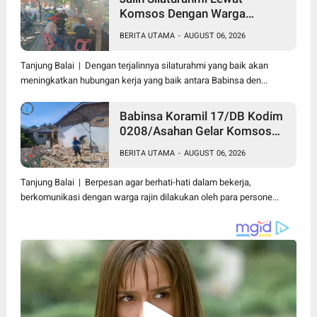
Komsos Dengan Warga
Dilakukan Babinsa Koramil
BERITA UTAMA
-
AUGUST 06, 2026
09/TB Kodim 0208/Asahan
Tanjung Balai | Dengan terjalinnya silaturahmi yang baik akan
meningkatkan hubungan kerja yang baik antara Babinsa den...
Babinsa Koramil 17/DB Kodim
0208/Asahan Gelar Komsos
Bersama Dengan Tukang
BERITA UTAMA
-
AUGUST 06, 2026
Bangunan
Tanjung Balai | Berpesan agar berhati-hati dalam bekerja,
berkomunikasi dengan warga rajin dilakukan oleh para persone...