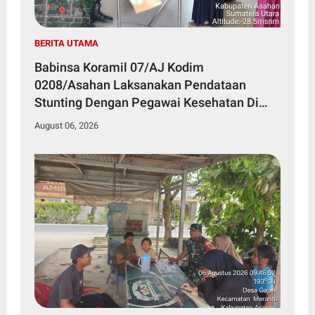
BERITA UTAMA
Babinsa Koramil 07/AJ Kodim
0208/Asahan Laksanakan Pendataan
Stunting Dengan Pegawai Kesehatan Di
Puskesmas
August 06, 2026