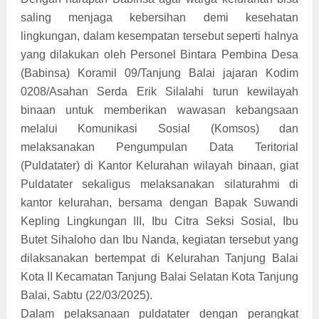
saling menjaga kebersihan demi kesehatan
lingkungan, dalam kesempatan tersebut seperti halnya
yang dilakukan oleh Personel Bintara Pembina Desa
(Babinsa) Koramil 09/Tanjung Balai jajaran Kodim
0208/Asahan Serda Erik Silalahi turun kewilayah
binaan untuk memberikan wawasan kebangsaan
melalui Komunikasi Sosial (Komsos) dan
melaksanakan Pengumpulan Data Teritorial
(Puldatater) di Kantor Kelurahan wilayah binaan, giat
Puldatater sekaligus melaksanakan silaturahmi di
kantor kelurahan, bersama dengan Bapak Suwandi
Kepling Lingkungan III, Ibu Citra Seksi Sosial, Ibu
Butet Sihaloho dan Ibu Nanda, kegiatan tersebut yang
dilaksanakan bertempat di Kelurahan Tanjung Balai
Kota II Kecamatan Tanjung Balai Selatan Kota Tanjung
Balai, Sabtu (22/03/2025).
Dalam pelaksanaan puldatater dengan perangkat