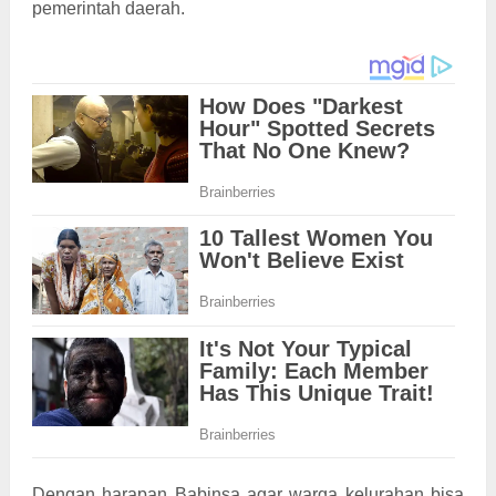
pemerintah daerah.
Dengan harapan Babinsa agar warga kelurahan bisa