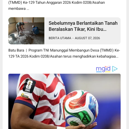
(TMMD) Ke-129 Tahun Anggaran 2026 Kodim 0208/Asahan
membawa ...
Sebelumnya Berlantaikan Tanah
Beralaskan Tikar, Kini Ibu
Paijem Nikmati Lantai Rumah
BERITA UTAMA
-
AUGUST 07, 2026
yang Layak Berkat Satgas
TMMD Ke-129 Kodim
Batu Bara | Program TNI Manunggal Membangun Desa (TMMD) Ke-
0208/Asahan
129 TA 2026 Kodim 0208/Asahan terus menghadirkan kebahagiaa...