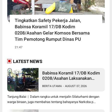
Tingkatkan Safety Pekerja Jalan,
Babinsa Koramil 17/DB Kodim
0208/Asahan Gelar Komsos Bersama
Tim Pemotong Rumput Dinas PU
21:47
LATEST NEWS
Babinsa Koramil 17/DB Kodim
0208/Asahan Laksanakan
Komsos Bersama Dengan
BERITA UTAMA
-
AUGUST 07, 2026
Abang Becak
Tanjung Balai | Dalam rangka untuk menjalin Silaturhami dengan
warga binaan, juga membahas tentang bahayanya Narkoba p...