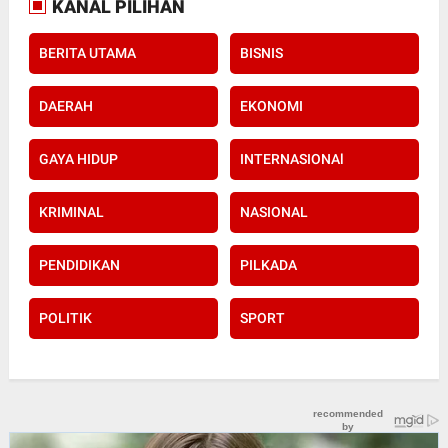
KANAL PILIHAN
BERITA UTAMA
BISNIS
DAERAH
EKONOMI
GAYA HIDUP
INTERNASIONAl
KRIMINAL
NASIONAL
PENDIDIKAN
PILKADA
POLITIK
SPORT