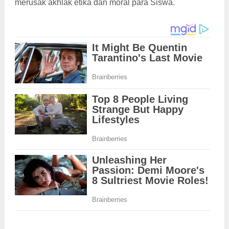
merusak akhlak etika dan moral para Siswa.