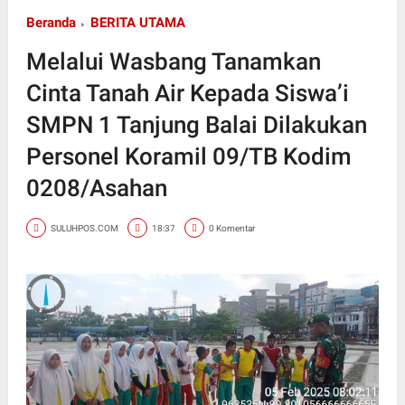
Beranda
BERITA UTAMA
Melalui Wasbang Tanamkan
Cinta Tanah Air Kepada Siswa’i
SMPN 1 Tanjung Balai Dilakukan
Personel Koramil 09/TB Kodim
0208/Asahan
SULUHPOS.COM
18:37
0 Komentar