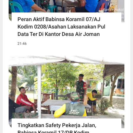
Peran Aktif Babinsa Koramil 07/AJ
Kodim 0208/Asahan Laksanakan Pul
Data Ter Di Kantor Desa Air Joman
21:46
Tingkatkan Safety Pekerja Jalan,
Babinsa Koramil 17/DB Kodim