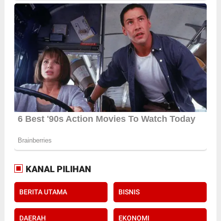
KANAL PILIHAN
BERITA UTAMA
BISNIS
DAERAH
EKONOMI