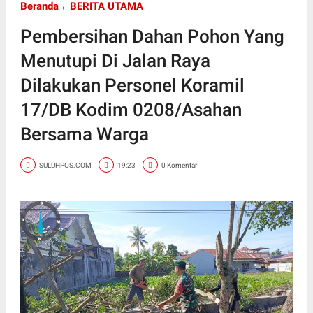
Beranda
BERITA UTAMA
Pembersihan Dahan Pohon Yang
Menutupi Di Jalan Raya
Dilakukan Personel Koramil
17/DB Kodim 0208/Asahan
Bersama Warga
SULUHPOS.COM
19:23
0 Komentar