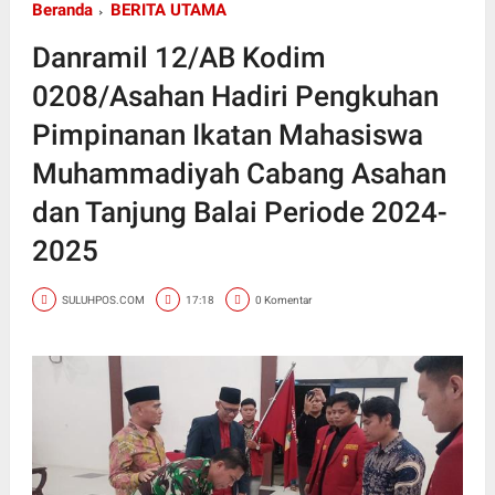
Beranda
BERITA UTAMA
Danramil 12/AB Kodim
0208/Asahan Hadiri Pengkuhan
Pimpinanan Ikatan Mahasiswa
Muhammadiyah Cabang Asahan
dan Tanjung Balai Periode 2024-
2025
SULUHPOS.COM
17:18
0 Komentar