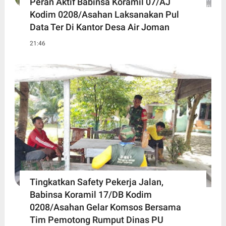
Peran Aktif Babinsa Koramil 07/AJ
Kodim 0208/Asahan Laksanakan Pul
Data Ter Di Kantor Desa Air Joman
21:46
Tingkatkan Safety Pekerja Jalan,
Babinsa Koramil 17/DB Kodim
0208/Asahan Gelar Komsos Bersama
Tim Pemotong Rumput Dinas PU