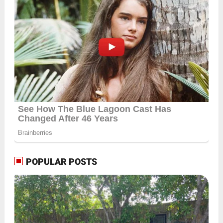
POPULAR POSTS