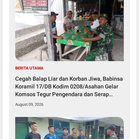
BERITA UTAMA
Cegah Balap Liar dan Korban Jiwa, Babinsa
Koramil 17/DB Kodim 0208/Asahan Gelar
Komsos Tegur Pengendara dan Serap
Informasi Warga
August 09, 2026