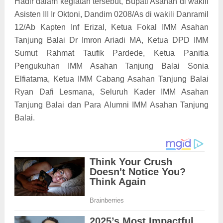
Hadir dalam kegiatan tersebut, Bupati Asahan di wakili
Asisten III Ir Oktoni, Dandim 0208/As di wakili Danramil
12/Ab Kapten Inf Erizal, Ketua Fokal IMM Asahan
Tanjung Balai Dr Imron Ariadi MA, Ketua DPD IMM
Sumut Rahmat Taufik Pardede, Ketua Panitia
Pengukuhan IMM Asahan Tanjung Balai Sonia
Elfiatama, Ketua IMM Cabang Asahan Tanjung Balai
Ryan Dafi Lesmana, Seluruh Kader IMM Asahan
Tanjung Balai dan Para Alumni IMM Asahan Tanjung
Balai.