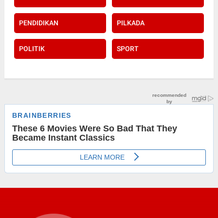
PENDIDIKAN
PILKADA
POLITIK
SPORT