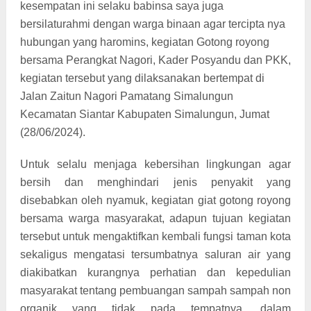
kesempatan ini selaku babinsa saya juga
bersilaturahmi dengan warga binaan agar tercipta nya
hubungan yang haromins, kegiatan Gotong royong
bersama Perangkat Nagori, Kader Posyandu dan PKK,
kegiatan tersebut yang dilaksanakan bertempat di
Jalan Zaitun Nagori Pamatang Simalungun
Kecamatan Siantar Kabupaten Simalungun, Jumat
(28/06/2024).
Untuk selalu menjaga kebersihan lingkungan agar
bersih dan menghindari jenis penyakit yang
disebabkan oleh nyamuk, kegiatan giat gotong royong
bersama warga masyarakat, adapun tujuan kegiatan
tersebut untuk mengaktifkan kembali fungsi taman kota
sekaligus mengatasi tersumbatnya saluran air yang
diakibatkan kurangnya perhatian dan kepedulian
masyarakat tentang pembuangan sampah sampah non
organik yang tidak pada tempatnya, dalam