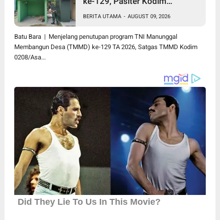
ke-129, Pasiter Kodim
0208/Asahan Cek Sarana Air
BERITA UTAMA
-
AUGUST 09, 2026
Bersih di Desa Kapal Merah
Batu Bara | Menjelang penutupan program TNI Manunggal
Membangun Desa (TMMD) ke-129 TA 2026, Satgas TMMD Kodim
0208/Asa...