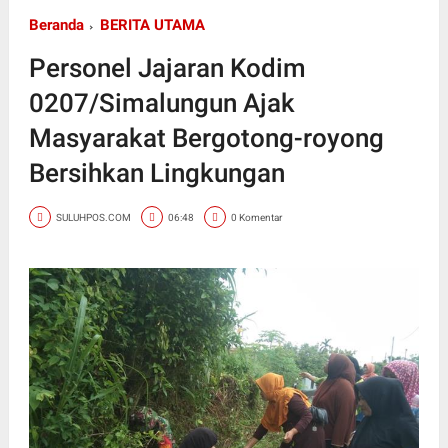
Beranda
BERITA UTAMA
Personel Jajaran Kodim
0207/Simalungun Ajak
Masyarakat Bergotong-royong
Bersihkan Lingkungan
SULUHPOS.COM
06:48
0 Komentar