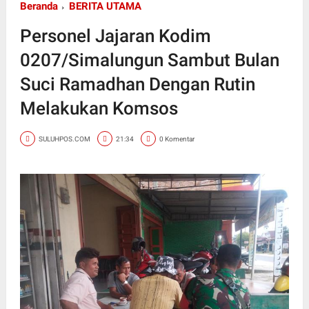
Beranda
BERITA UTAMA
Personel Jajaran Kodim
0207/Simalungun Sambut Bulan
Suci Ramadhan Dengan Rutin
Melakukan Komsos
SULUHPOS.COM
21:34
0 Komentar