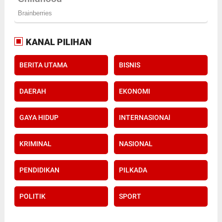
KANAL PILIHAN
BERITA UTAMA
BISNIS
DAERAH
EKONOMI
GAYA HIDUP
INTERNASIONAl
KRIMINAL
NASIONAL
PENDIDIKAN
PILKADA
POLITIK
SPORT