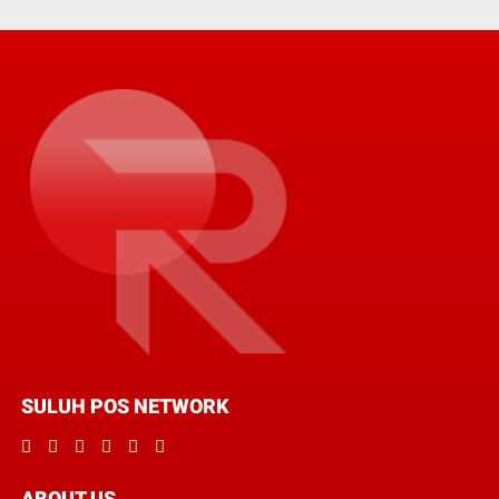
SULUH POS NETWORK
ABOUT US