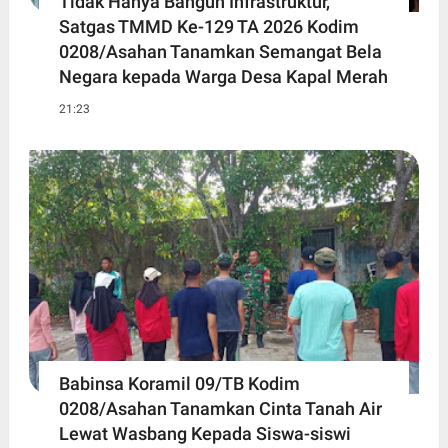
Tidak Hanya Bangun Infrastruktur,
Satgas TMMD Ke-129 TA 2026 Kodim
0208/Asahan Tanamkan Semangat Bela
Negara kepada Warga Desa Kapal Merah
21:23
Babinsa Koramil 09/TB Kodim
0208/Asahan Tanamkan Cinta Tanah Air
Lewat Wasbang Kepada Siswa-siswi