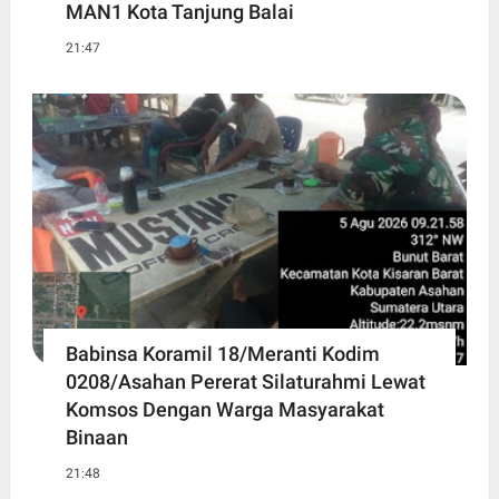
MAN1 Kota Tanjung Balai
21:47
Babinsa Koramil 18/Meranti Kodim
0208/Asahan Pererat Silaturahmi Lewat
Komsos Dengan Warga Masyarakat
Binaan
21:48