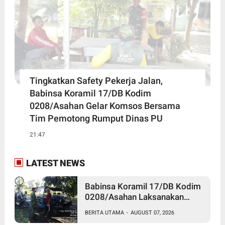
Tingkatkan Safety Pekerja Jalan,
Babinsa Koramil 17/DB Kodim
0208/Asahan Gelar Komsos Bersama
Tim Pemotong Rumput Dinas PU
21:47
LATEST NEWS
Babinsa Koramil 17/DB Kodim
0208/Asahan Laksanakan
Komsos Bersama Dengan
BERITA UTAMA
-
AUGUST 07, 2026
Abang Becak