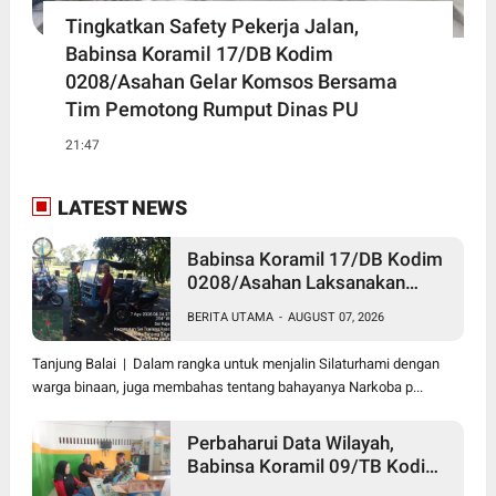
Tingkatkan Safety Pekerja Jalan,
Babinsa Koramil 17/DB Kodim
0208/Asahan Gelar Komsos Bersama
Tim Pemotong Rumput Dinas PU
21:47
LATEST NEWS
Babinsa Koramil 17/DB Kodim
0208/Asahan Laksanakan
Komsos Bersama Dengan
BERITA UTAMA
-
AUGUST 07, 2026
Abang Becak
Tanjung Balai | Dalam rangka untuk menjalin Silaturhami dengan
warga binaan, juga membahas tentang bahayanya Narkoba p...
Perbaharui Data Wilayah,
Babinsa Koramil 09/TB Kodim
0208/Asahan Gelar Pul Data