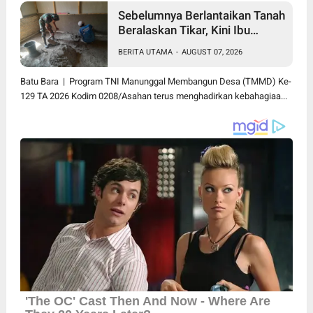
Sebelumnya Berlantaikan Tanah
Beralaskan Tikar, Kini Ibu
Paijem Nikmati Lantai Rumah
BERITA UTAMA
-
AUGUST 07, 2026
yang Layak Berkat Satgas
TMMD Ke-129 Kodim
Batu Bara | Program TNI Manunggal Membangun Desa (TMMD) Ke-
0208/Asahan
129 TA 2026 Kodim 0208/Asahan terus menghadirkan kebahagiaa...