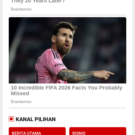
KANAL PILIHAN
BERITA UTAMA
BISNIS