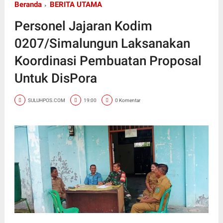
Beranda
BERITA UTAMA
Personel Jajaran Kodim
0207/Simalungun Laksanakan
Koordinasi Pembuatan Proposal
Untuk DisPora
SULUHPOS.COM
19:00
0 Komentar