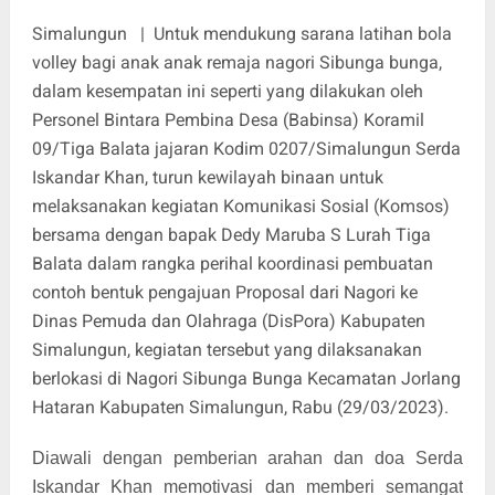
Simalungun | Untuk mendukung sarana latihan bola
volley bagi anak anak remaja nagori Sibunga bunga,
dalam kesempatan ini seperti yang dilakukan oleh
Personel Bintara Pembina Desa (Babinsa) Koramil
09/Tiga Balata jajaran Kodim 0207/Simalungun Serda
Iskandar Khan, turun kewilayah binaan untuk
melaksanakan kegiatan Komunikasi Sosial (Komsos)
bersama dengan bapak Dedy Maruba S Lurah Tiga
Balata dalam rangka perihal koordinasi pembuatan
contoh bentuk pengajuan Proposal dari Nagori ke
Dinas Pemuda dan Olahraga (DisPora) Kabupaten
Simalungun, kegiatan tersebut yang dilaksanakan
berlokasi di Nagori Sibunga Bunga Kecamatan Jorlang
Hataran Kabupaten Simalungun, Rabu (29/03/2023).
Diawali dengan pemberian arahan dan doa Serda
Iskandar Khan memotivasi dan memberi semangat