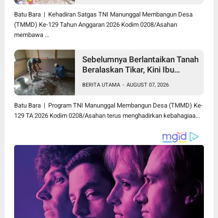
Batu Bara | Kehadiran Satgas TNI Manunggal Membangun Desa
(TMMD) Ke-129 Tahun Anggaran 2026 Kodim 0208/Asahan
membawa ...
Sebelumnya Berlantaikan Tanah
Beralaskan Tikar, Kini Ibu
Paijem Nikmati Lantai Rumah
BERITA UTAMA
-
AUGUST 07, 2026
yang Layak Berkat Satgas
TMMD Ke-129 Kodim
Batu Bara | Program TNI Manunggal Membangun Desa (TMMD) Ke-
0208/Asahan
129 TA 2026 Kodim 0208/Asahan terus menghadirkan kebahagiaa...