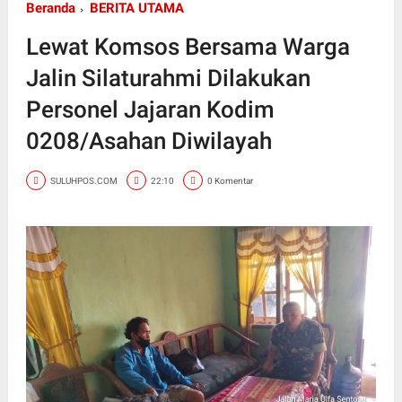
Beranda
BERITA UTAMA
Lewat Komsos Bersama Warga
Jalin Silaturahmi Dilakukan
Personel Jajaran Kodim
0208/Asahan Diwilayah
SULUHPOS.COM
22:10
0 Komentar