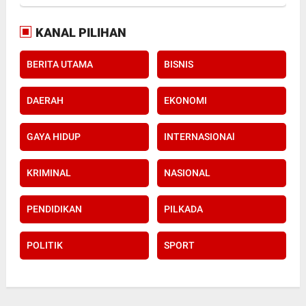
KANAL PILIHAN
BERITA UTAMA
BISNIS
DAERAH
EKONOMI
GAYA HIDUP
INTERNASIONAl
KRIMINAL
NASIONAL
PENDIDIKAN
PILKADA
POLITIK
SPORT