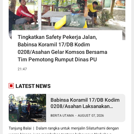
Tingkatkan Safety Pekerja Jalan,
Babinsa Koramil 17/DB Kodim
0208/Asahan Gelar Komsos Bersama
Tim Pemotong Rumput Dinas PU
21:47
LATEST NEWS
Babinsa Koramil 17/DB Kodim
0208/Asahan Laksanakan
Komsos Bersama Dengan
BERITA UTAMA
-
AUGUST 07, 2026
Abang Becak
Tanjung Balai | Dalam rangka untuk menjalin Silaturhami dengan