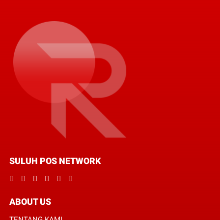
SULUH POS NETWORK
ABOUT US
TENTANG KAMI