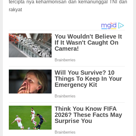
tercipta nya keharmonisan dan kemanunggal TNI dan
rakyat