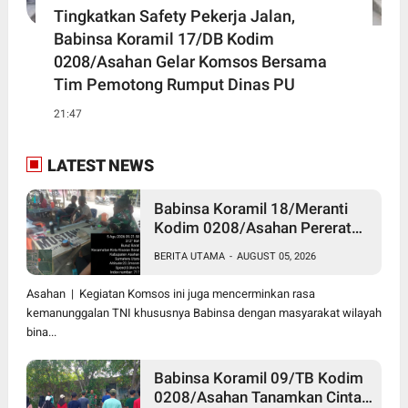
Tingkatkan Safety Pekerja Jalan,
Babinsa Koramil 17/DB Kodim
0208/Asahan Gelar Komsos Bersama
Tim Pemotong Rumput Dinas PU
21:47
LATEST NEWS
Babinsa Koramil 18/Meranti
Kodim 0208/Asahan Pererat
Silaturahmi Lewat Komsos
BERITA UTAMA
-
AUGUST 05, 2026
Dengan Warga Masyarakat
Binaan
Asahan | Kegiatan Komsos ini juga mencerminkan rasa
kemanunggalan TNI khususnya Babinsa dengan masyarakat wilayah
bina...
Babinsa Koramil 09/TB Kodim
0208/Asahan Tanamkan Cinta