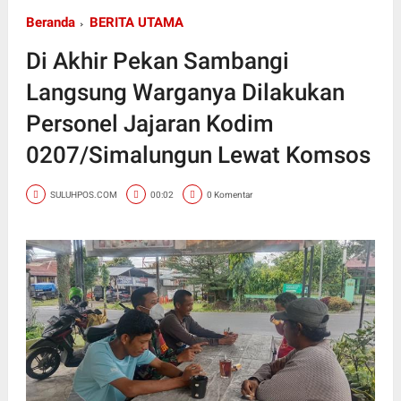
Beranda
BERITA UTAMA
Di Akhir Pekan Sambangi
Langsung Warganya Dilakukan
Personel Jajaran Kodim
0207/Simalungun Lewat Komsos
SULUHPOS.COM
00:02
0 Komentar