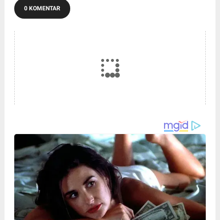
0 KOMENTAR