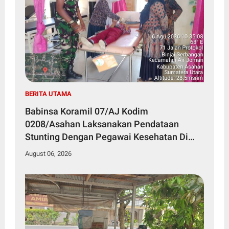
BERITA UTAMA
Babinsa Koramil 07/AJ Kodim
0208/Asahan Laksanakan Pendataan
Stunting Dengan Pegawai Kesehatan Di
Puskesmas
August 06, 2026