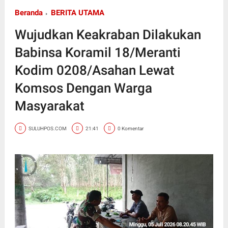
Beranda
BERITA UTAMA
Wujudkan Keakraban Dilakukan
Babinsa Koramil 18/Meranti
Kodim 0208/Asahan Lewat
Komsos Dengan Warga
Masyarakat
SULUHPOS.COM
21:41
0 Komentar