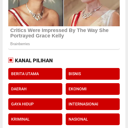
KANAL PILIHAN
BERITA UTAMA
BISNIS
DAERAH
EKONOMI
GAYA HIDUP
INTERNASIONAl
KRIMINAL
NASIONAL