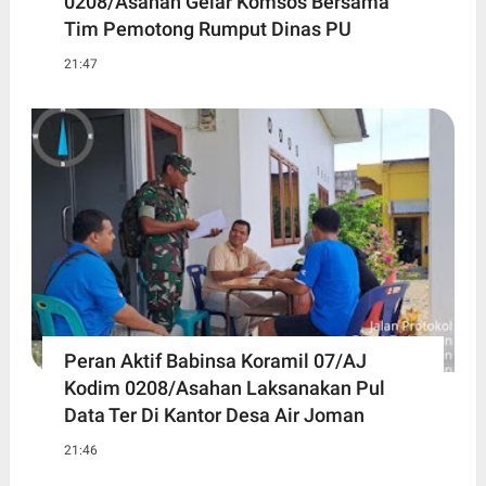
0208/Asahan Gelar Komsos Bersama
Tim Pemotong Rumput Dinas PU
21:47
Peran Aktif Babinsa Koramil 07/AJ
Kodim 0208/Asahan Laksanakan Pul
Data Ter Di Kantor Desa Air Joman
21:46