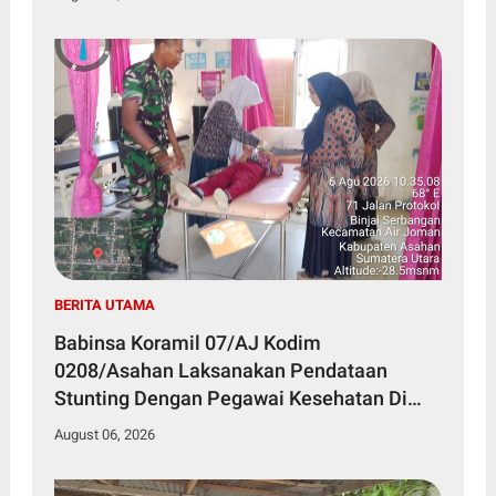
BERITA UTAMA
Babinsa Koramil 07/AJ Kodim
0208/Asahan Laksanakan Pendataan
Stunting Dengan Pegawai Kesehatan Di
Puskesmas
August 06, 2026