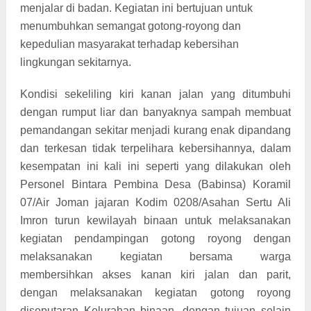
menjalar di badan. Kegiatan ini bertujuan untuk
menumbuhkan semangat gotong-royong dan
kepedulian masyarakat terhadap kebersihan
lingkungan sekitarnya.
Kondisi sekeliling kiri kanan jalan yang ditumbuhi
dengan rumput liar dan banyaknya sampah membuat
pemandangan sekitar menjadi kurang enak dipandang
dan terkesan tidak terpelihara kebersihannya, dalam
kesempatan ini kali ini seperti yang dilakukan oleh
Personel Bintara Pembina Desa (Babinsa) Koramil
07/Air Joman jajaran Kodim 0208/Asahan Sertu Ali
Imron turun kewilayah binaan untuk melaksanakan
kegiatan pendampingan gotong royong dengan
melaksanakan kegiatan bersama warga
membersihkan akses kanan kiri jalan dan parit,
dengan melaksanakan kegiatan gotong royong
diseputaran Kelurahan binaan, dengan tujuan selain