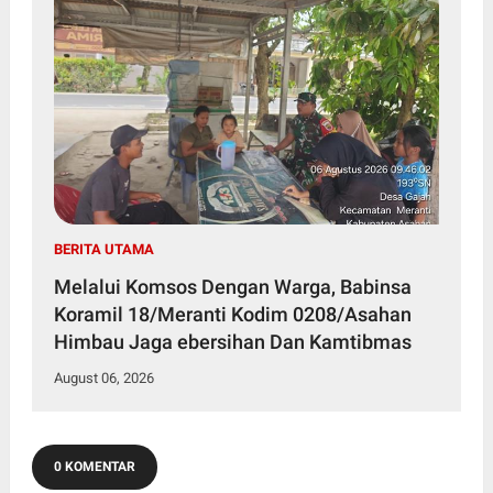
BERITA UTAMA
Melalui Komsos Dengan Warga, Babinsa
Koramil 18/Meranti Kodim 0208/Asahan
Himbau Jaga ebersihan Dan Kamtibmas
August 06, 2026
0 KOMENTAR