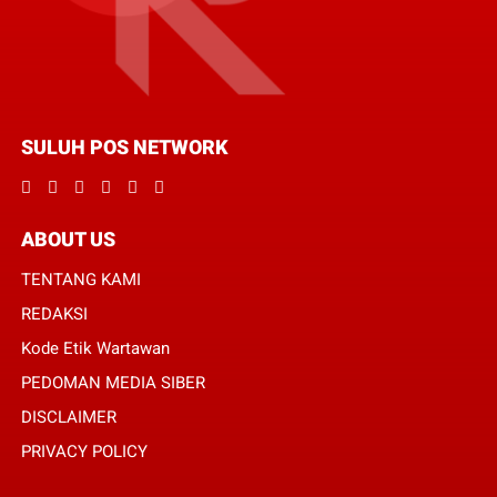
SULUH POS NETWORK
ABOUT US
TENTANG KAMI
REDAKSI
Kode Etik Wartawan
PEDOMAN MEDIA SIBER
DISCLAIMER
PRIVACY POLICY