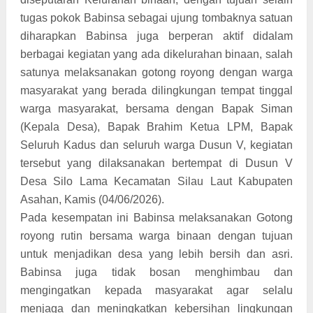
tugas pokok Babinsa sebagai ujung tombaknya satuan
diharapkan Babinsa juga berperan aktif didalam
berbagai kegiatan yang ada dikelurahan binaan, salah
satunya melaksanakan gotong royong dengan warga
masyarakat yang berada dilingkungan tempat tinggal
warga masyarakat, bersama dengan Bapak Siman
(Kepala Desa), Bapak Brahim Ketua LPM, Bapak
Seluruh Kadus dan seluruh warga Dusun V, kegiatan
tersebut yang dilaksanakan bertempat di Dusun V
Desa Silo Lama Kecamatan Silau Laut Kabupaten
Asahan, Kamis (04/06/2026).
Pada kesempatan ini Babinsa melaksanakan Gotong
royong rutin bersama warga binaan dengan tujuan
untuk menjadikan desa yang lebih bersih dan asri.
Babinsa juga tidak bosan menghimbau dan
mengingatkan kepada masyarakat agar selalu
menjaga dan meningkatkan kebersihan lingkungan