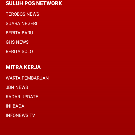
SULUH POS NETWORK
TEROBOS NEWS
SUARA NEGERI
BERITA BARU
GHS NEWS
BERITA SOLO
MITRA KERJA
WARTA PEMBARUAN
JBN NEWS
RADAR UPDATE
INI BACA
INFONEWS TV