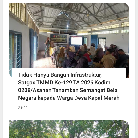
Tidak Hanya Bangun Infrastruktur,
Satgas TMMD Ke-129 TA 2026 Kodim
0208/Asahan Tanamkan Semangat Bela
Negara kepada Warga Desa Kapal Merah
21:23