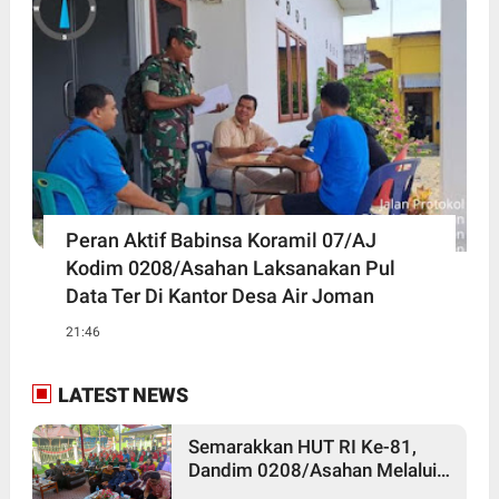
Peran Aktif Babinsa Koramil 07/AJ
Kodim 0208/Asahan Laksanakan Pul
Data Ter Di Kantor Desa Air Joman
21:46
LATEST NEWS
Semarakkan HUT RI Ke-81,
Dandim 0208/Asahan Melalui
Danramil Hadiri Aksi Donor