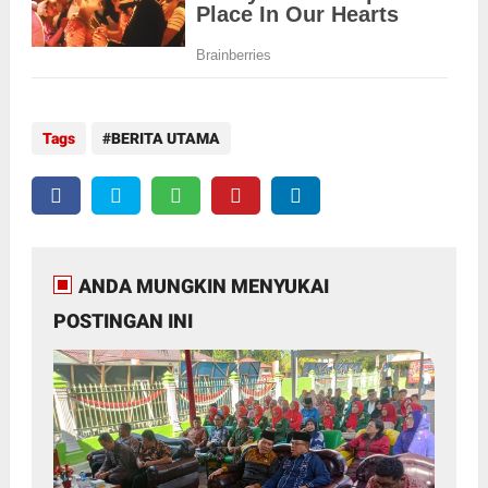
Tags
BERITA UTAMA
ANDA MUNGKIN MENYUKAI
POSTINGAN INI