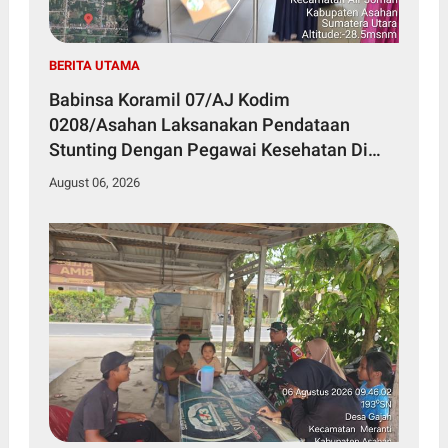
BERITA UTAMA
Babinsa Koramil 07/AJ Kodim
0208/Asahan Laksanakan Pendataan
Stunting Dengan Pegawai Kesehatan Di
Puskesmas
August 06, 2026