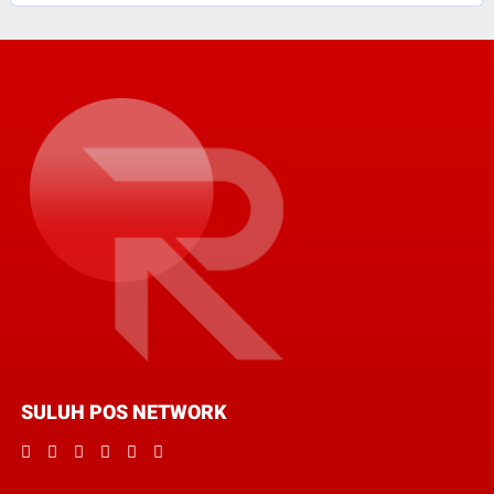
SULUH POS NETWORK