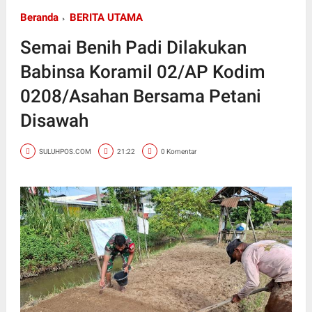
Beranda
BERITA UTAMA
Semai Benih Padi Dilakukan
Babinsa Koramil 02/AP Kodim
0208/Asahan Bersama Petani
Disawah
SULUHPOS.COM
21:22
0 Komentar