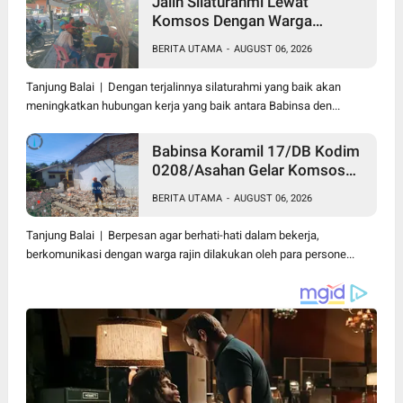
Jalin Silaturahmi Lewat
Komsos Dengan Warga
Dilakukan Babinsa Koramil
BERITA UTAMA
-
AUGUST 06, 2026
09/TB Kodim 0208/Asahan
Tanjung Balai | Dengan terjalinnya silaturahmi yang baik akan
meningkatkan hubungan kerja yang baik antara Babinsa den...
Babinsa Koramil 17/DB Kodim
0208/Asahan Gelar Komsos
Bersama Dengan Tukang
BERITA UTAMA
-
AUGUST 06, 2026
Bangunan
Tanjung Balai | Berpesan agar berhati-hati dalam bekerja,
berkomunikasi dengan warga rajin dilakukan oleh para persone...