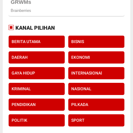
KANAL PILIHAN
BERITA UTAMA
BISNIS
DAERAH
EKONOMI
GAYA HIDUP
INTERNASIONAl
KRIMINAL
NASIONAL
PENDIDIKAN
PILKADA
POLITIK
SPORT