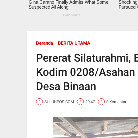
Beranda
BERITA UTAMA
Pererat Silaturahmi,
Kodim 0208/Asahan
Desa Binaan
SULUHPOS.COM
20:47
0 Komentar