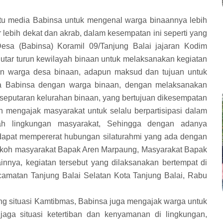
tu media Babinsa untuk mengenal warga binaannya lebih
r lebih dekat dan akrab, dalam kesempatan ini seperti yang
esa (Babinsa) Koramil 09/Tanjung Balai jajaran Kodim
utar turun kewilayah binaan untuk melaksanakan kegiatan
n warga desa binaan, adapun maksud dan tujuan untuk
a Babinsa dengan warga binaan, dengan melaksanakan
seputaran kelurahan binaan, yang bertujuan dikesempatan
 mengajak masyarakat untuk selalu berpartisipasi dalam
gah lingkungan masyarakat, Sehingga dengan adanya
 dapat mempererat hubungan silaturahmi yang ada dengan
okoh masyarakat Bapak Aren Marpaung, Masyarakat Bapak
nya, kegiatan tersebut yang dilaksanakan bertempat di
amatan Tanjung Balai Selatan Kota Tanjung Balai, Rabu
 situasi Kamtibmas, Babinsa juga mengajak warga untuk
aga situasi ketertiban dan kenyamanan di lingkungan,