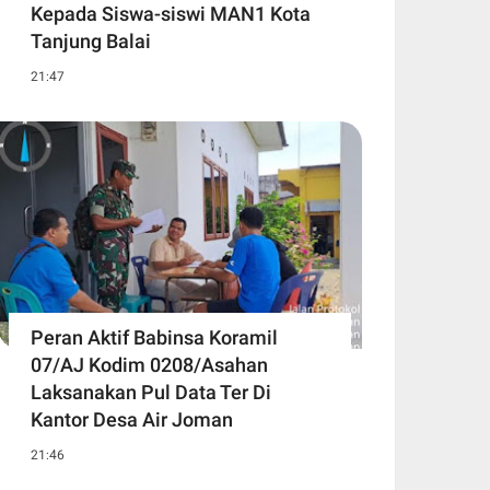
Kepada Siswa-siswi MAN1 Kota
Tanjung Balai
21:47
Peran Aktif Babinsa Koramil
07/AJ Kodim 0208/Asahan
Laksanakan Pul Data Ter Di
Kantor Desa Air Joman
21:46