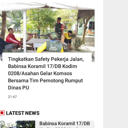
Tingkatkan Safety Pekerja Jalan,
Babinsa Koramil 17/DB Kodim
0208/Asahan Gelar Komsos
Bersama Tim Pemotong Rumput
Dinas PU
21:47
LATEST NEWS
Babinsa Koramil 17/DB