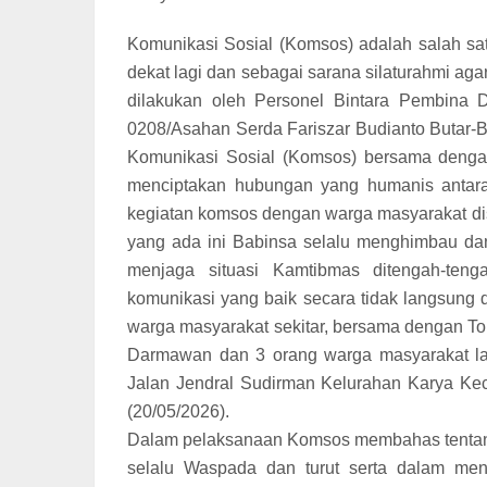
Komunikasi Sosial (Komsos) adalah salah sa
dekat lagi dan sebagai sarana silaturahmi aga
dilakukan oleh Personel Bintara Pembina D
0208/Asahan Serda Fariszar Budianto Butar-B
Komunikasi Sosial (Komsos) bersama denga
menciptakan hubungan yang humanis antar
kegiatan komsos dengan warga masyarakat di
yang ada ini Babinsa selalu menghimbau dan
menjaga situasi Kamtibmas ditengah-ten
komunikasi yang baik secara tidak langsung
warga masyarakat sekitar, bersama dengan T
Darmawan dan 3 orang warga masyarakat lain
Jalan Jendral Sudirman Kelurahan Karya Kec
(20/05/2026).
Dalam pelaksanaan Komsos membahas tentang
selalu Waspada dan turut serta dalam menj