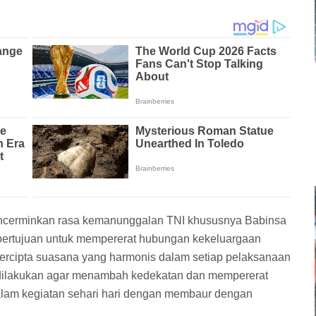
encerminkan rasa kemanunggalan TNI khususnya Babinsa
bertujuan untuk mempererat hubungan kekeluargaan
ercipta suasana yang harmonis dalam setiap pelaksanaan
t dilakukan agar menambah kedekatan dan mempererat
dalam kegiatan sehari hari dengan membaur dengan