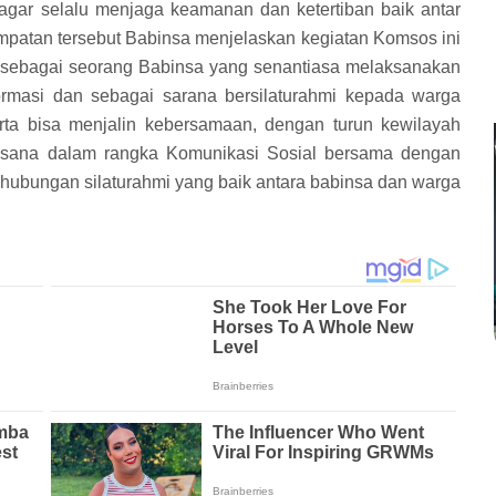
gar selalu menjaga keamanan dan ketertiban baik antar
mpatan tersebut Babinsa menjelaskan kegiatan Komsos ini
 sebagai seorang Babinsa yang senantiasa melaksanakan
rmasi dan sebagai sarana bersilaturahmi kepada warga
rta bisa menjalin kebersamaan, dengan turun kewilayah
gsana dalam rangka Komunikasi Sosial bersama dengan
hubungan silaturahmi yang baik antara babinsa dan warga