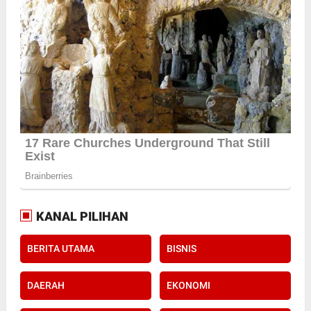
KANAL PILIHAN
BERITA UTAMA
BISNIS
DAERAH
EKONOMI