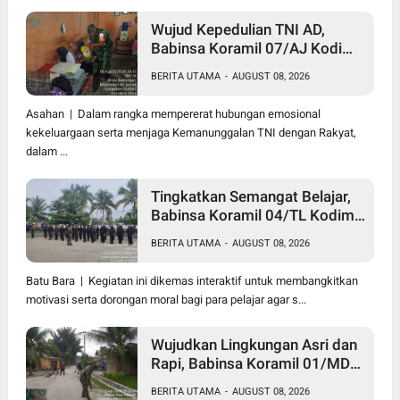
Wujud Kepedulian TNI AD,
Babinsa Koramil 07/AJ Kodim
0208/Asahan Anjangsana dan
BERITA UTAMA
-
AUGUST 08, 2026
Serahkan Bantuan Tali Kasih
Kepada Lansia Usia 97 Tahun
Asahan | Dalam rangka mempererat hubungan emosional
kekeluargaan serta menjaga Kemanunggalan TNI dengan Rakyat,
dalam ...
Tingkatkan Semangat Belajar,
Babinsa Koramil 04/TL Kodim
0208/Asahan Beri Pembekalan
BERITA UTAMA
-
AUGUST 08, 2026
Wawasan Kebangsaan bagi
Pelajar SMA & SMK
Batu Bara | Kegiatan ini dikemas interaktif untuk membangkitkan
motivasi serta dorongan moral bagi para pelajar agar s...
Wujudkan Lingkungan Asri dan
Rapi, Babinsa Koramil 01/MD
Kodim 0208/Asahan Ajak
BERITA UTAMA
-
AUGUST 08, 2026