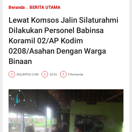
Beranda
BERITA UTAMA
Lewat Komsos Jalin Silaturahmi
Dilakukan Personel Babinsa
Koramil 02/AP Kodim
0208/Asahan Dengan Warga
Binaan
SULUHPOS.COM
20:52
0 Komentar