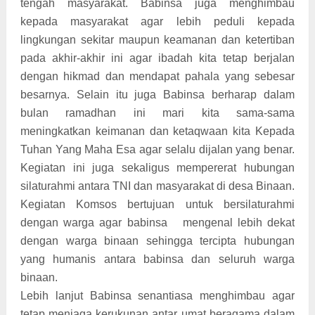
tengah masyarakat. Babinsa juga menghimbau
kepada masyarakat agar lebih peduli kepada
lingkungan sekitar maupun keamanan dan ketertiban
pada akhir-akhir ini agar ibadah kita tetap berjalan
dengan hikmad dan mendapat pahala yang sebesar
besarnya. Selain itu juga Babinsa berharap dalam
bulan ramadhan ini mari kita sama-sama
meningkatkan keimanan dan ketaqwaan kita Kepada
Tuhan Yang Maha Esa agar selalu dijalan yang benar.
Kegiatan ini juga sekaligus mempererat hubungan
silaturahmi antara TNI dan masyarakat di desa Binaan.
Kegiatan Komsos bertujuan untuk bersilaturahmi
dengan warga agar babinsa mengenal lebih dekat
dengan warga binaan sehingga tercipta hubungan
yang humanis antara babinsa dan seluruh warga
binaan.
Lebih lanjut Babinsa senantiasa menghimbau agar
tetap menjaga kerukunan antar umat beragama dalam